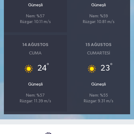
Güneşli
Güneşli
Nem: %57
Nem: %59
Rüzgar: 10.11 m/s
Rüzgar: 10.81 m/s
14 AĞUSTOS
15 AĞUSTOS
CUMA
CUMARTESI
°
°
24
23
Güneşli
Güneşli
Nem: %57
Nem: %55
Rüzgar: 11.39 m/s
Rüzgar: 9.31 m/s