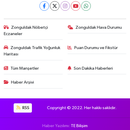
Zonguldak Nöbetçi
Zonguldak Hava Durumu
Eczaneler
Zonguldak Trafik Yoğunluk
Puan Durumu ve Fikstür
Haritası
Tüm Manşetler
Son Dakika Haberleri
Haber Arşivi
RSS
Copyright © 2022. Her hakkı saklıdır.
Haber Yazılımı:
TE Bilişim