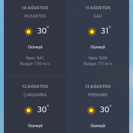
10 AĞUSTOS
11 AĞUSTOS
PAZARTESI
SALI
°
°
30
31
Güneşli
Güneşli
Nem: %61
Nem: %58
Rüzgar: 7.50 m/s
Rüzgar: 7.11 m/s
12 AĞUSTOS
13 AĞUSTOS
ÇARŞAMBA
PERŞEMBE
°
°
30
30
Güneşli
Güneşli