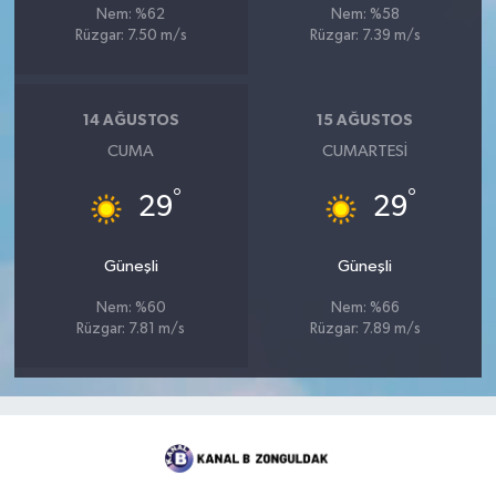
Nem: %62
Nem: %58
Rüzgar: 7.50 m/s
Rüzgar: 7.39 m/s
14 AĞUSTOS
15 AĞUSTOS
CUMA
CUMARTESI
°
°
29
29
Güneşli
Güneşli
Nem: %60
Nem: %66
Rüzgar: 7.81 m/s
Rüzgar: 7.89 m/s