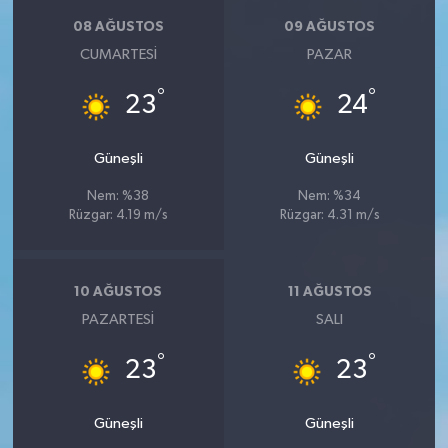
08 AĞUSTOS
09 AĞUSTOS
CUMARTESI
PAZAR
°
°
23
24
Güneşli
Güneşli
Nem: %38
Nem: %34
Rüzgar: 4.19 m/s
Rüzgar: 4.31 m/s
10 AĞUSTOS
11 AĞUSTOS
PAZARTESI
SALI
°
°
23
23
Güneşli
Güneşli