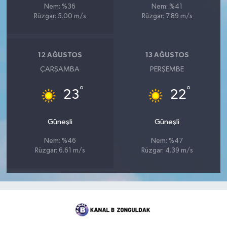
Nem: %36
Nem: %41
Rüzgar: 5.00 m/s
Rüzgar: 7.89 m/s
12 AĞUSTOS
13 AĞUSTOS
ÇARŞAMBA
PERŞEMBE
°
°
23
22
Güneşli
Güneşli
Nem: %46
Nem: %47
Rüzgar: 6.61 m/s
Rüzgar: 4.39 m/s