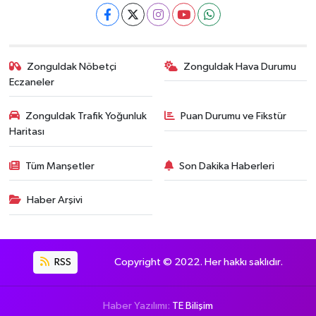
Zonguldak Nöbetçi
Zonguldak Hava Durumu
Eczaneler
Zonguldak Trafik Yoğunluk
Puan Durumu ve Fikstür
Haritası
Tüm Manşetler
Son Dakika Haberleri
Haber Arşivi
RSS
Copyright © 2022. Her hakkı saklıdır.
Haber Yazılımı:
TE Bilişim