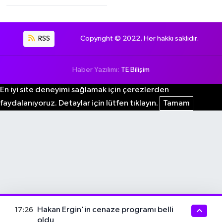
RSS
Copyright © 2022. Her hakkı saklıdır.
Haber Yazılımı:
TE Bilişim
En iyi site deneyimi sağlamak için çerezlerden
faydalanıyoruz. Detaylar için lütfen tıklayın.
Tamam
Hakan Ergin'in cenaze programı belli
17:26
oldu