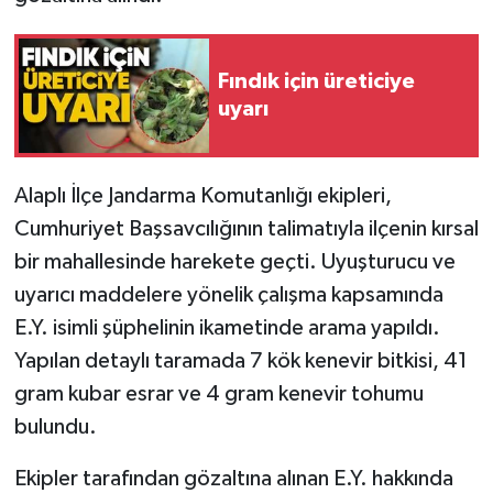
Fındık için üreticiye
uyarı
Alaplı İlçe Jandarma Komutanlığı ekipleri,
Cumhuriyet Başsavcılığının talimatıyla ilçenin kırsal
bir mahallesinde harekete geçti. Uyuşturucu ve
uyarıcı maddelere yönelik çalışma kapsamında
E.Y. isimli şüphelinin ikametinde arama yapıldı.
Yapılan detaylı taramada 7 kök kenevir bitkisi, 41
gram kubar esrar ve 4 gram kenevir tohumu
bulundu.
Ekipler tarafından gözaltına alınan E.Y. hakkında