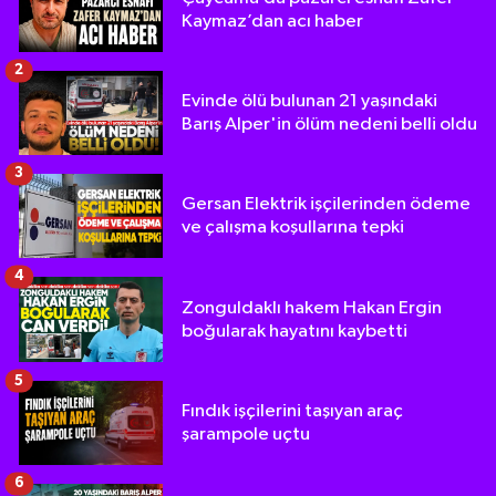
Kaymaz’dan acı haber
2
Evinde ölü bulunan 21 yaşındaki
Barış Alper'in ölüm nedeni belli oldu
3
Gersan Elektrik işçilerinden ödeme
ve çalışma koşullarına tepki
4
Zonguldaklı hakem Hakan Ergin
boğularak hayatını kaybetti
5
Fındık işçilerini taşıyan araç
şarampole uçtu
6