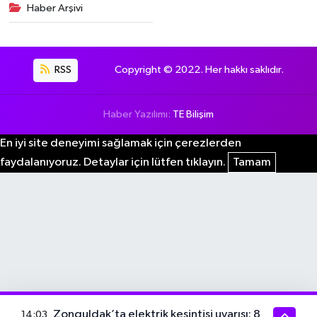
Haber Arşivi
RSS
Copyright © 2022. Her hakkı saklıdır.
Haber Yazılımı:
TE Bilişim
En iyi site deneyimi sağlamak için çerezlerden
faydalanıyoruz. Detaylar için lütfen tıklayın.
Tamam
Zonguldak’ta elektrik kesintisi uyarısı: 8
14:03