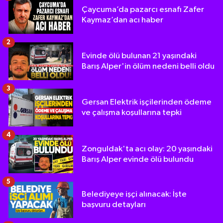
Çaycuma’da pazarcı esnafı Zafer
Kaymaz’dan acı haber
2
Evinde ölü bulunan 21 yaşındaki
Barış Alper'in ölüm nedeni belli oldu
3
Gersan Elektrik işçilerinden ödeme
ve çalışma koşullarına tepki
4
Zonguldak'ta acı olay: 20 yaşındaki
Barış Alper evinde ölü bulundu
5
Belediyeye işçi alınacak: İşte
başvuru detayları