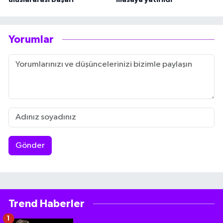
Yorumlar
Gönder
Trend Haberler
1