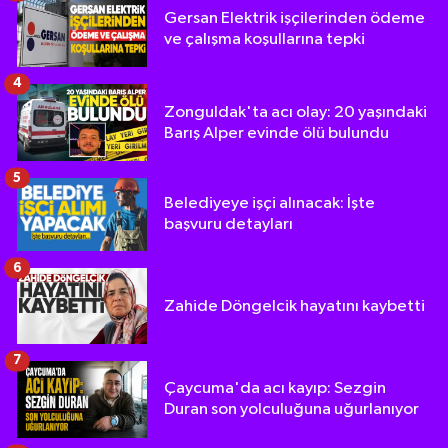
Gersan Elektrik işçilerinden ödeme
ve çalışma koşullarına tepki
4
Zonguldak'ta acı olay: 20 yaşındaki
Barış Alper evinde ölü bulundu
5
Belediyeye işçi alınacak: İşte
başvuru detayları
6
Zahide Döngelcik hayatını kaybetti
7
Çaycuma'da acı kayıp: Sezgin
Duran son yolculuğuna uğurlanıyor