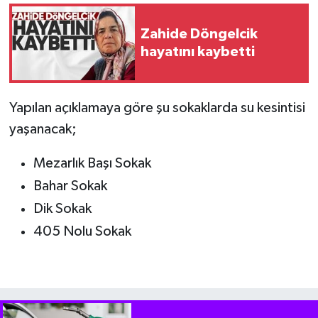
Zahide Döngelcik
hayatını kaybetti
Yapılan açıklamaya göre şu sokaklarda su kesintisi
yaşanacak;
Mezarlık Başı Sokak
Bahar Sokak
Dik Sokak
405 Nolu Sokak