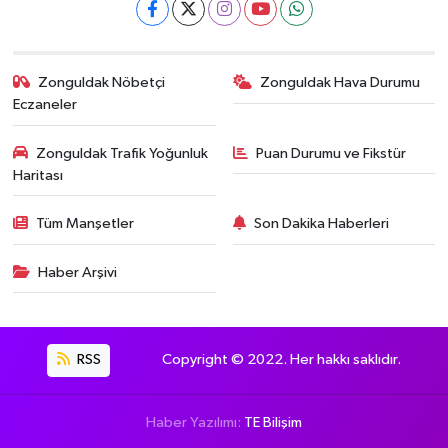
Zonguldak Nöbetçi
Zonguldak Hava Durumu
Eczaneler
Zonguldak Trafik Yoğunluk
Puan Durumu ve Fikstür
Haritası
Tüm Manşetler
Son Dakika Haberleri
Haber Arşivi
RSS
Copyright © 2022. Her hakkı saklıdır.
Haber Yazılımı:
TE Bilişim