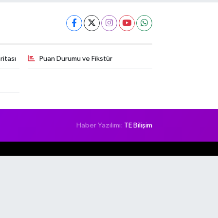
itası
Puan Durumu ve Fikstür
Haber Yazılımı:
TE Bilişim