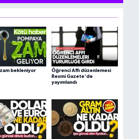
 zam bekleniyor
Öğrenci Affı düzenlemesi
Resmi Gazete'de
yayımlandı