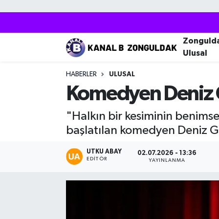
Zonguldak
Zonguldak Nöbetçi Eczaneler
Zonguld
Ulusal
Kozlu
Zonguldak Hava Durumu
HABERLER
ULUSAL
Ereğli
Zonguldak Trafik Yoğunluk Haritası
Komedyen Deniz G
Çaycuma
Puan Durumu ve Fikstür
"Halkın bir kesiminin benims
başlatılan komedyen Deniz Gö
Alaplı
Tüm Manşetler
UTKU ABAY
02.07.2026 - 13:36
EDITÖR
Devrek
Son Dakika Haberleri
YAYINLANMA
Gökçebey
Haber Arşivi
Bartın