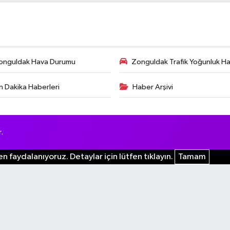
onguldak Hava Durumu
Zonguldak Trafik Yoğunluk Har
n Dakika Haberleri
Haber Arşivi
.
n faydalanıyoruz. Detaylar için lütfen tıklayın.
Tamam