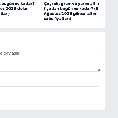
L bugün ne kadar?
Çeyrek, gram ve yarım altın
os 2026 dolar -
fiyatları bugün ne kadar? (9
tları)
Ağustos 2026 güncel altın
satış fiyatları)