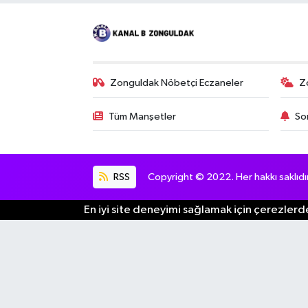
Zonguldak Nöbetçi Eczaneler
Z
Tüm Manşetler
So
RSS
Copyright © 2022. Her hakkı saklıdır
En iyi site deneyimi sağlamak için çerezlerde