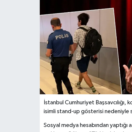
Karabük
Spor
Ulusal
İstanbul Cumhuriyet Başsavcılığı,
isimli stand-up gösterisi nedeniyle
Sosyal medya hesabından yaptığı açı