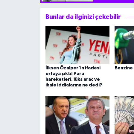
Bunlar da ilginizi çekebilir
İlksen Özalper’in ifadesi
Benzine
ortaya çıktı! Para
hareketleri, lüks araç ve
ihale iddialarına ne dedi?