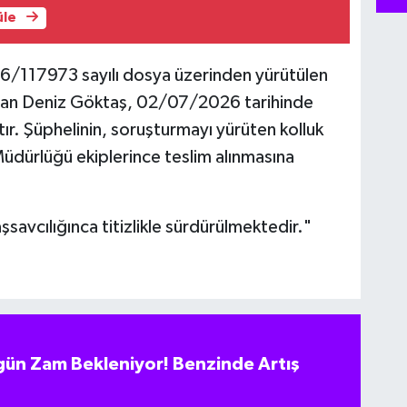
üle
6/117973 sayılı dosya üzerinden yürütülen
ran Deniz Göktaş, 02/07/2026 tarihinde
ır. Şüphelinin, soruşturmayı yürüten kolluk
Müdürlüğü ekiplerince teslim alınmasına
avcılığınca titizlikle sürdürülmektedir."
ün Zam Bekleniyor! Benzinde Artış