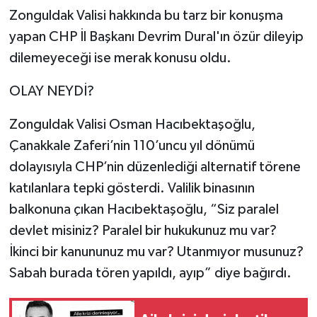
Zonguldak Valisi hakkında bu tarz bir konuşma
yapan CHP İl Başkanı Devrim Dural'ın özür dileyip
dilemeyeceği ise merak konusu oldu.
OLAY NEYDİ?
Zonguldak Valisi Osman Hacıbektaşoğlu,
Çanakkale Zaferi’nin 110’uncu yıl dönümü
dolayısıyla CHP’nin düzenlediği alternatif törene
katılanlara tepki gösterdi. Valilik binasının
balkonuna çıkan Hacıbektaşoğlu, “Siz paralel
devlet misiniz? Paralel bir hukukunuz mu var?
İkinci bir kanununuz mu var? Utanmıyor musunuz?
Sabah burada tören yapıldı, ayıp” diye bağırdı.