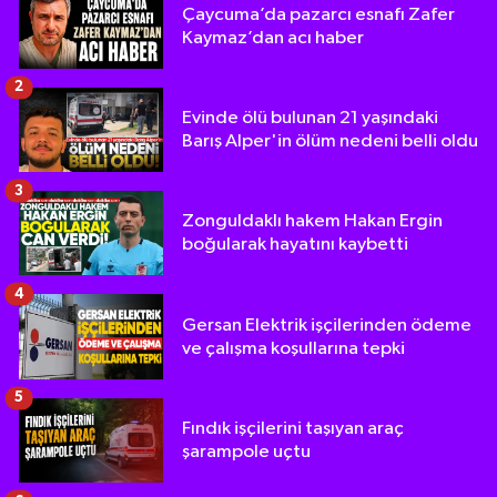
Çaycuma’da pazarcı esnafı Zafer
Kaymaz’dan acı haber
2
Evinde ölü bulunan 21 yaşındaki
Barış Alper'in ölüm nedeni belli oldu
3
Zonguldaklı hakem Hakan Ergin
boğularak hayatını kaybetti
4
Gersan Elektrik işçilerinden ödeme
ve çalışma koşullarına tepki
5
Fındık işçilerini taşıyan araç
şarampole uçtu