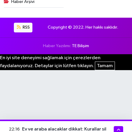
Haber Arşivi
RSS
Copyright © 2022. Her hakkı saklıdır.
Haber Yazılımı:
TE Bilişim
En iyi site deneyimi sağlamak için çerezlerden
faydalanıyoruz. Detaylar için lütfen tıklayın.
Tamam
Ev ve araba alacaklar dikkat: Kurallar sil
22:16