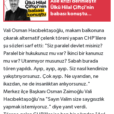
Aile krizi derinleşti!
Ülkü Hilal Çiftçi’nin
babası konuştu...
Vali Osman Hacıbektaşoğlu, makam balkonuna
çıkarak alternatif çelenk töreni yapan CHP'lilere
şu sözleri sarf etti: "Siz paralel devlet misiniz?
Paralel bir hukukunuz mu var? İkinci bir kanunuz
mu var? Utanmıyor musunuz? Sabah burada
tören yapıldı. Ayıp, ayıp, ayıp. Siz nasıl kendinize
yakıştırıyorsunuz. Çok ayıp. Ne uyarıdan, ne
ikazdan, ne de insanlıktan anlıyorsunuz."
Merkez ilçe Başkanı Osman Zaimoğlu Vali
Hacıbektaşoğlu'na "Sayın Valim size saygısızlık
yapmak istemiyoruz." diye yanıt verdi.