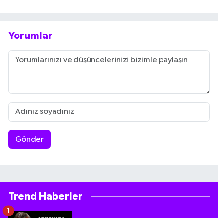
Yorumlar
Gönder
Trend Haberler
1