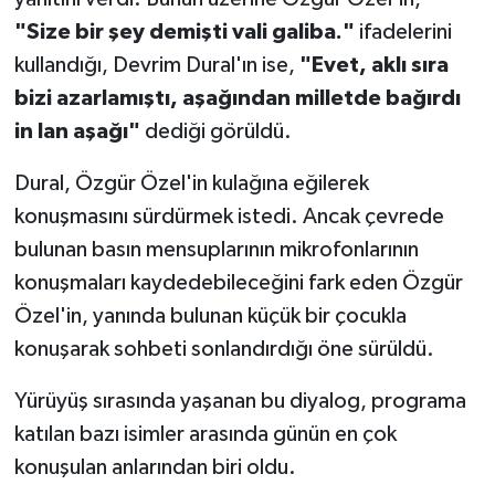
"Size bir şey demişti vali galiba."
ifadelerini
kullandığı, Devrim Dural'ın ise,
"Evet, aklı sıra
bizi azarlamıştı, aşağından milletde bağırdı
in lan aşağı"
dediği görüldü.
Dural, Özgür Özel'in kulağına eğilerek
konuşmasını sürdürmek istedi. Ancak çevrede
bulunan basın mensuplarının mikrofonlarının
konuşmaları kaydedebileceğini fark eden Özgür
Özel'in, yanında bulunan küçük bir çocukla
konuşarak sohbeti sonlandırdığı öne sürüldü.
Yürüyüş sırasında yaşanan bu diyalog, programa
katılan bazı isimler arasında günün en çok
konuşulan anlarından biri oldu.