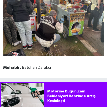
Muhabir:
Batuhan Darakcı
Motorine Bugün Zam
Bekleniyor! Benzinde Artış
Kesinleşti