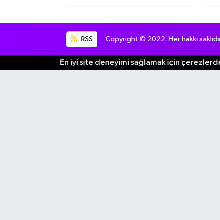
RSS
Copyright © 2022. Her hakkı saklıdır
En iyi site deneyimi sağlamak için çerezlerde