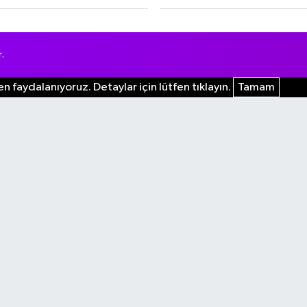
.
n faydalanıyoruz. Detaylar için lütfen tıklayın.
Tamam