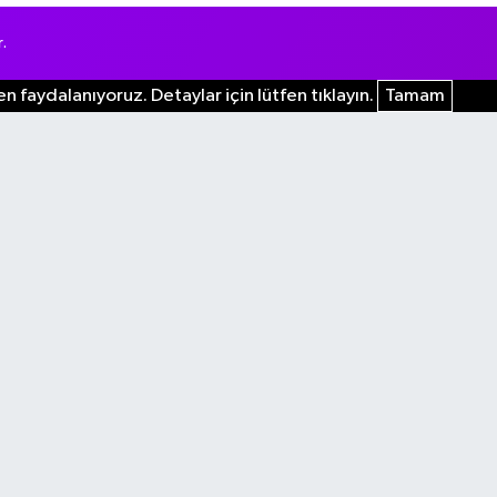
.
n faydalanıyoruz. Detaylar için lütfen tıklayın.
Tamam