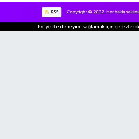
RSS
Copyright © 2022. Her hakkı saklıdır
En iyi site deneyimi sağlamak için çerezlerde