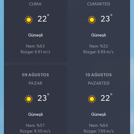
CUMA
CUMARTESI
°
°
22
23
Güneşli
Güneşli
Nem: %63
Nem: %52
Rüzgar: 6.61 m/s
Rüzgar: 6.69 m/s
09 AĞUSTOS
10 AĞUSTOS
PAZAR
PAZARTESI
°
°
23
22
Güneşli
Güneşli
Nem: %57
Nem: %64
Rüzgar: 8.50 m/s
Rüzgar: 7.69 m/s