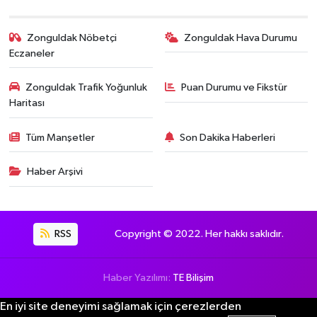
Zonguldak Nöbetçi
Zonguldak Hava Durumu
Eczaneler
Zonguldak Trafik Yoğunluk
Puan Durumu ve Fikstür
Haritası
Tüm Manşetler
Son Dakika Haberleri
Haber Arşivi
RSS
Copyright © 2022. Her hakkı saklıdır.
Haber Yazılımı:
TE Bilişim
En iyi site deneyimi sağlamak için çerezlerden