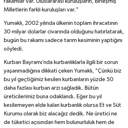
rakamlar var. Uluslararası kuruluşların, Birleşmiş
Milletlerin farklı kuruluşları var."
Yumaklı, 2002 yılında ülkenin toplam ihracatının
30 milyar dolarlar civarında olduğunu hatırlatarak,
bugün bu rakamı sadece tarım kesiminin yaptığını
söyledi.
Kurban Bayramı’nda kurbanlıklarla ilgili bir sorun
yaşanmadığına dikkati çeken Yumaklı, "Çünkü biz
bu yıl geçtiğimiz kesilen kurbanların yüzde 50
daha fazlası kurban arzı sağladık. Bütün
üreticilerimiz buna odaklandı. Eğer bu yıl
kesilemeyen elde kalan kurbanlık olursa Et ve Süt
Kurumu olarak biz alacağız dedik. Ne üretici ne
de tüketici açısından hem bulunurluluk hem de