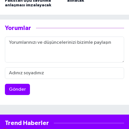
Pakistan üçlü savunma
alınacak
anlaşması imzalayacak
Yorumlar
Gönder
Trend Haberler