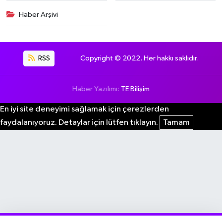
Haber Arşivi
RSS
Copyright © 2022. Her hakkı saklıdır.
Haber Yazılımı:
TE Bilişim
En iyi site deneyimi sağlamak için çerezlerden
faydalanıyoruz. Detaylar için lütfen tıklayın.
Tamam