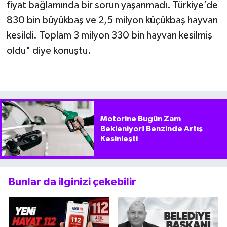
fiyat bağlamında bir sorun yaşanmadı. Türkiye’de
830 bin büyükbaş ve 2,5 milyon küçükbaş hayvan
kesildi. Toplam 3 milyon 330 bin hayvan kesilmiş
oldu" diye konuştu.
Motorine Bugün Zam
Bekleniyor! Benzinde Artış
Kesinleşti
Bunlar da ilginizi çekebilir