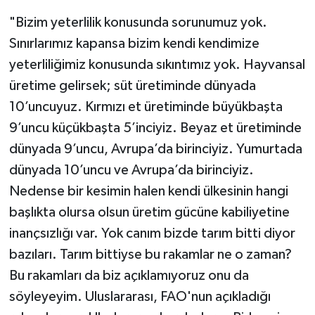
"Bizim yeterlilik konusunda sorunumuz yok.
Sınırlarımız kapansa bizim kendi kendimize
yeterliliğimiz konusunda sıkıntımız yok. Hayvansal
üretime gelirsek; süt üretiminde dünyada
10’uncuyuz. Kırmızı et üretiminde büyükbaşta
9’uncu küçükbaşta 5’inciyiz. Beyaz et üretiminde
dünyada 9’uncu, Avrupa’da birinciyiz. Yumurtada
dünyada 10’uncu ve Avrupa’da birinciyiz.
Nedense bir kesimin halen kendi ülkesinin hangi
başlıkta olursa olsun üretim gücüne kabiliyetine
inançsızlığı var. Yok canım bizde tarım bitti diyor
bazıları. Tarım bittiyse bu rakamlar ne o zaman?
Bu rakamları da biz açıklamıyoruz onu da
söyleyeyim. Uluslararası, FAO'nun açıkladığı