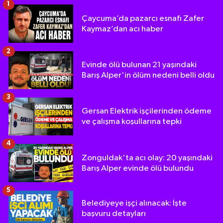
1
Çaycuma’da pazarcı esnafı Zafer
Kaymaz’dan acı haber
2
Evinde ölü bulunan 21 yaşındaki
Barış Alper'in ölüm nedeni belli oldu
3
Gersan Elektrik işçilerinden ödeme
ve çalışma koşullarına tepki
4
Zonguldak'ta acı olay: 20 yaşındaki
Barış Alper evinde ölü bulundu
5
Belediyeye işçi alınacak: İşte
başvuru detayları