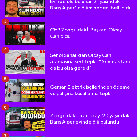
Evinde ölü bulunan 21 yaşındaki
Barış Alper'in ölüm nedeni belli oldu
3
CHP Zonguldak İl Başkanı Olcay
Can oldu
4
Şenol Şanal'dan Olcay Can
atamasına sert tepki: "Arınmak tam
da bu olsa gerek!"
5
Gersan Elektrik işçilerinden ödeme
ve çalışma koşullarına tepki
6
Zonguldak'ta acı olay: 20 yaşındaki
Barış Alper evinde ölü bulundu
7