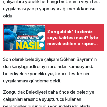
çalışanlara yönelik herhangi bir tarama veya test
uygulaması yapıp yapmayacağı merak konusu
oldu.
Zonguldak’ ta deniz
suyu kalitesi nasıl? İşte
merak edilen o rapor...
Son olarak belediye çalışanı Gökhan Bayram’ın
dün karıştığı adli olayın ardından kamuoyunda
belediyelere yönelik uyuşturucu testlerinin
uygulanması gündeme geldi.
Zonguldak Belediyesi daha önce de belediye
çalışanları arasında uyuşturucu kullanan
personeller bulunduğu yönündeki iddialarla