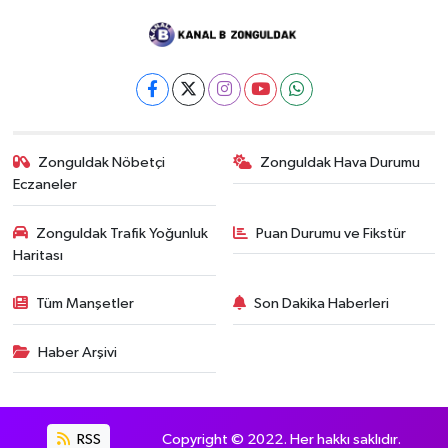
Zonguldak Nöbetçi
Zonguldak Hava Durumu
Eczaneler
Zonguldak Trafik Yoğunluk
Puan Durumu ve Fikstür
Haritası
Tüm Manşetler
Son Dakika Haberleri
Haber Arşivi
RSS
Copyright © 2022. Her hakkı saklıdır.