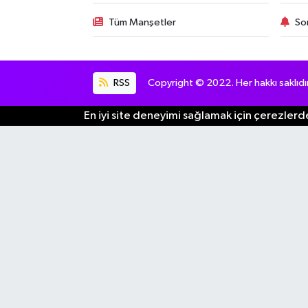
Tüm Manşetler
So
RSS
Copyright © 2022. Her hakkı saklıdır
En iyi site deneyimi sağlamak için çerezlerde