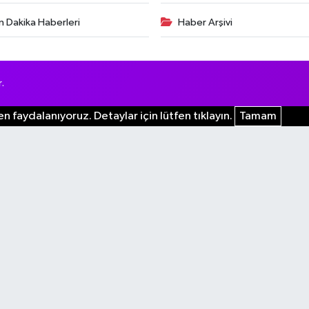
n Dakika Haberleri
Haber Arşivi
.
n faydalanıyoruz. Detaylar için lütfen tıklayın.
Tamam