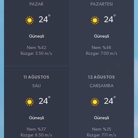
PAZAR
PAZARTESI
°
°
24
24
Güneşli
Güneşli
Nem: %42
Nem: %46
Rüzgar: 3.50 m/s
Rüzgar: 7.00 m/s
11 AĞUSTOS
12 AĞUSTOS
SALI
ÇARŞAMBA
°
°
24
24
Güneşli
Güneşli
Nem: %37
Nem: %35
Rüzgar: 6.50 m/s
Rüzgar: 7.11 m/s