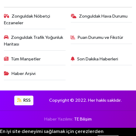
Zonguldak Nöbetçi
Zonguldak Hava Durumu
Eczaneler
Zonguldak Trafik Yoğunluk
Puan Durumu ve Fikstür
Haritası
Tüm Manşetler
Son Dakika Haberleri
Haber Arşivi
RSS
Copyright © 2022. Her hakkı saklıdır.
Haber Yazılımı:
TE Bilişim
En iyi site deneyimi sağlamak için çerezlerden