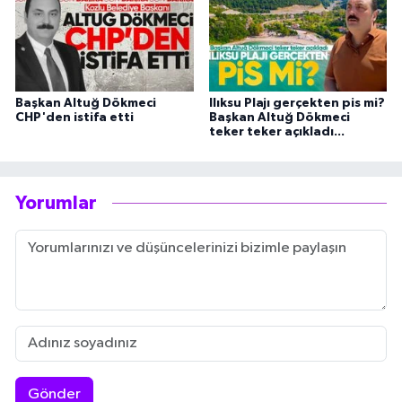
Başkan Altuğ Dökmeci
Ilıksu Plajı gerçekten pis mi?
CHP'den istifa etti
Başkan Altuğ Dökmeci
teker teker açıkladı...
Yorumlar
Gönder