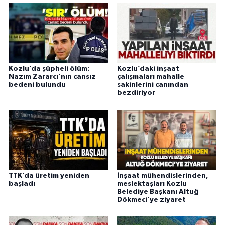
Kozlu’da şüpheli ölüm:
Kozlu’daki inşaat
Nazım Zararcı'nın cansız
çalışmaları mahalle
bedeni bulundu
sakinlerini canından
bezdiriyor
TTK’da üretim yeniden
İnşaat mühendislerinden,
başladı
meslektaşları Kozlu
Belediye Başkanı Altuğ
Dökmeci'ye ziyaret