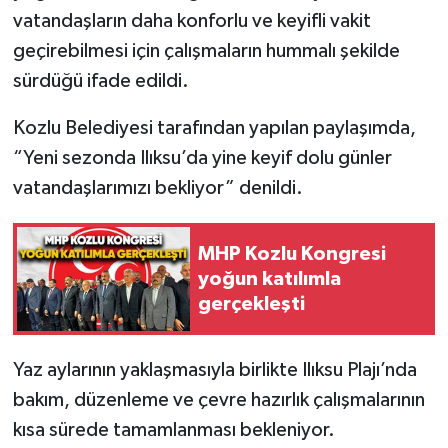
vatandaşların daha konforlu ve keyifli vakit
geçirebilmesi için çalışmaların hummalı şekilde
sürdüğü ifade edildi.
Kozlu Belediyesi tarafından yapılan paylaşımda,
“Yeni sezonda Ilıksu’da yine keyif dolu günler
vatandaşlarımızı bekliyor” denildi.
MHP Kozlu Kongresi
yoğun katılımla
gerçekleşti
Yaz aylarının yaklaşmasıyla birlikte Ilıksu Plajı’nda
bakım, düzenleme ve çevre hazırlık çalışmalarının
kısa sürede tamamlanması bekleniyor.