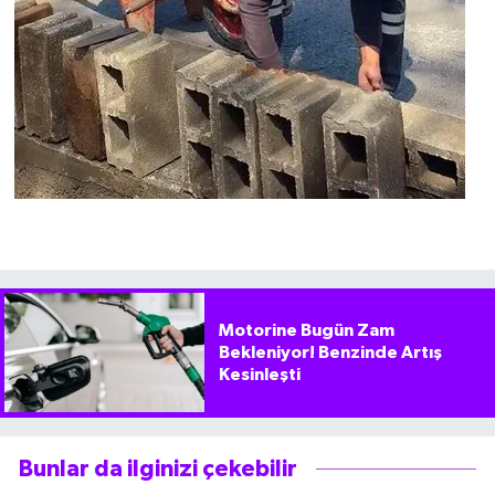
Motorine Bugün Zam
Bekleniyor! Benzinde Artış
Kesinleşti
Bunlar da ilginizi çekebilir