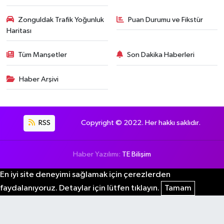
Zonguldak Trafik Yoğunluk
Puan Durumu ve Fikstür
Haritası
Tüm Manşetler
Son Dakika Haberleri
Haber Arşivi
RSS
Copyright © 2022. Her hakkı saklıdır.
Haber Yazılımı:
TE Bilişim
En iyi site deneyimi sağlamak için çerezlerden
faydalanıyoruz. Detaylar için lütfen tıklayın.
Tamam