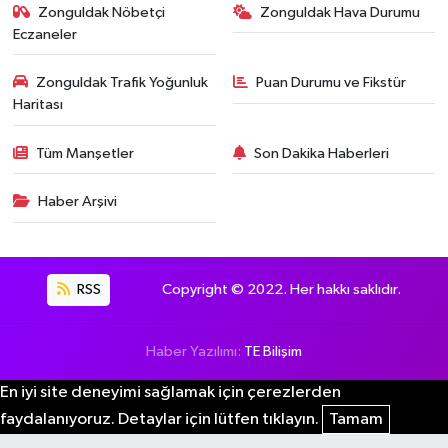
Zonguldak Nöbetçi
Zonguldak Hava Durumu
Eczaneler
Zonguldak Trafik Yoğunluk
Puan Durumu ve Fikstür
Haritası
Tüm Manşetler
Son Dakika Haberleri
Haber Arşivi
RSS
Copyright © 2022. Her hakkı saklıdır.
Haber Yazılımı:
TE Bilişim
En iyi site deneyimi sağlamak için çerezlerden
faydalanıyoruz. Detaylar için lütfen tıklayın.
Tamam