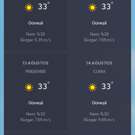
°
°
33
33
Güneşli
Güneşli
Nem: %28
Nem: %28
Rüzgar: 6.39 m/s
Rüzgar: 7.69 m/s
13 AĞUSTOS
14 AĞUSTOS
PERŞEMBE
CUMA
°
°
33
33
Güneşli
Güneşli
Nem: %30
Nem: %30
Rüzgar: 7.69 m/s
Rüzgar: 9.69 m/s