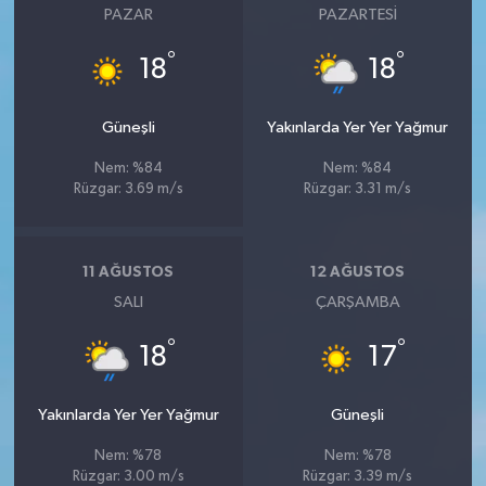
PAZAR
PAZARTESI
°
°
18
18
Güneşli
Yakınlarda Yer Yer Yağmur
Nem: %84
Nem: %84
Rüzgar: 3.69 m/s
Rüzgar: 3.31 m/s
11 AĞUSTOS
12 AĞUSTOS
SALI
ÇARŞAMBA
°
°
18
17
Yakınlarda Yer Yer Yağmur
Güneşli
Nem: %78
Nem: %78
Rüzgar: 3.00 m/s
Rüzgar: 3.39 m/s