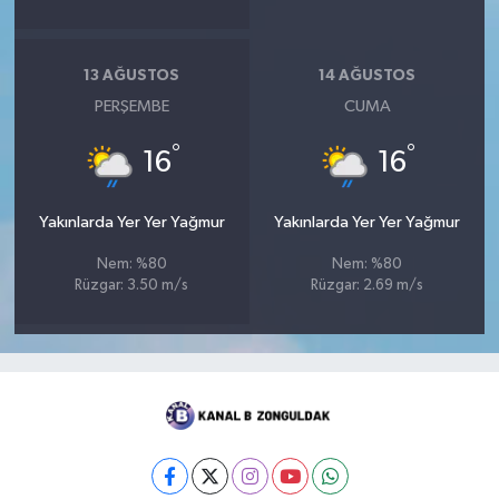
13 AĞUSTOS
14 AĞUSTOS
PERŞEMBE
CUMA
°
°
16
16
Yakınlarda Yer Yer Yağmur
Yakınlarda Yer Yer Yağmur
Nem: %80
Nem: %80
Rüzgar: 3.50 m/s
Rüzgar: 2.69 m/s