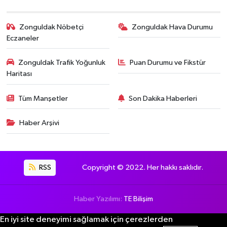
Zonguldak Nöbetçi
Zonguldak Hava Durumu
Eczaneler
Zonguldak Trafik Yoğunluk
Puan Durumu ve Fikstür
Haritası
Tüm Manşetler
Son Dakika Haberleri
Haber Arşivi
RSS
Copyright © 2022. Her hakkı saklıdır.
Haber Yazılımı:
TE Bilişim
En iyi site deneyimi sağlamak için çerezlerden