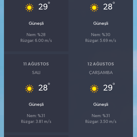
°
°
29
28
Güneşli
Güneşli
Nem: %28
Nem: %30
Rüzgar: 6.00 m/s
Rüzgar: 5.69 m/s
11 AĞUSTOS
12 AĞUSTOS
SALI
ÇARŞAMBA
°
°
28
29
Güneşli
Güneşli
Nem: %31
Nem: %31
Rüzgar: 3.81 m/s
Rüzgar: 3.50 m/s