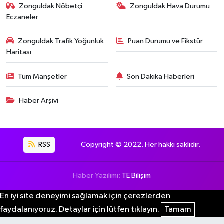
Zonguldak Nöbetçi
Zonguldak Hava Durumu
Eczaneler
Zonguldak Trafik Yoğunluk
Puan Durumu ve Fikstür
Haritası
Tüm Manşetler
Son Dakika Haberleri
Haber Arşivi
RSS
Copyright © 2022. Her hakkı saklıdır.
Haber Yazılımı:
TE Bilişim
En iyi site deneyimi sağlamak için çerezlerden
faydalanıyoruz. Detaylar için lütfen tıklayın.
Tamam