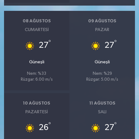
08 AĞUSTOS
09 AĞUSTOS
CUMARTESI
PAZAR
°
°
27
27
Güneşli
Güneşli
Nem: %33
Nem: %29
Rüzgar: 6.00 m/s
Rüzgar: 5.00 m/s
10 AĞUSTOS
11 AĞUSTOS
PAZARTESI
SALI
°
°
26
27