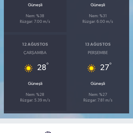
Güneşli
Güneşli
Nem: %38
Nem: %31
Rüzgar: 7.00 m/s
Rüzgar: 6.00 m/s
12 AĞUSTOS
13 AĞUSTOS
ÇARŞAMBA
PERŞEMBE
°
°
28
27
Güneşli
Güneşli
Nem: %28
Nem: %27
Rüzgar: 5.39 m/s
Rüzgar: 7.81 m/s