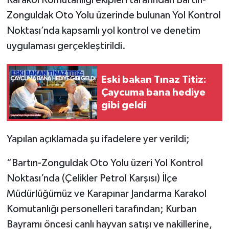
Karakol Komutanlığı ekipleri tarafından Bartın-
Zonguldak Oto Yolu üzerinde bulunan Yol Kontrol
Noktası’nda kapsamlı yol kontrol ve denetim
uygulaması gerçekleştirildi.
Eski bakan Tınaz Titiz:
Çaycuma bana hediye
gibi geldi
Yapılan açıklamada şu ifadelere yer verildi;
“Bartın-Zonguldak Oto Yolu üzeri Yol Kontrol
Noktası’nda (Çelikler Petrol Karşısı) İlçe
Müdürlüğümüz ve Karapınar Jandarma Karakol
Komutanlığı personelleri tarafından; Kurban
Bayramı öncesi canlı hayvan satışı ve nakillerine,