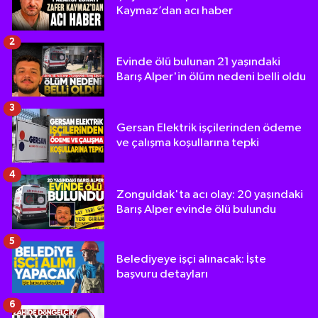
Kaymaz’dan acı haber
2
Evinde ölü bulunan 21 yaşındaki
Barış Alper'in ölüm nedeni belli oldu
3
Gersan Elektrik işçilerinden ödeme
ve çalışma koşullarına tepki
4
Zonguldak'ta acı olay: 20 yaşındaki
Barış Alper evinde ölü bulundu
5
Belediyeye işçi alınacak: İşte
başvuru detayları
6