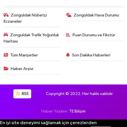
Zonguldak Nöbetçi
Zonguldak Hava Durumu
Eczaneler
Zonguldak Trafik Yoğunluk
Puan Durumu ve Fikstür
Haritası
Tüm Manşetler
Son Dakika Haberleri
Haber Arşivi
RSS
Copyright © 2022. Her hakkı saklıdır.
Haber Yazılımı:
TE Bilişim
En iyi site deneyimi sağlamak için çerezlerden