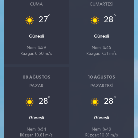
CUMA
CUMARTESI
°
°
27
28
Güneşli
Güneşli
Nem: %59
Nem: %45
Rüzgar: 6.50 m/s
Rüzgar: 7.31 m/s
09 AĞUSTOS
10 AĞUSTOS
PAZAR
PAZARTESI
°
°
28
28
Güneşli
Güneşli
Nem: %54
Nem: %49
Rüzgar: 10.81 m/s
Rüzgar: 10.81 m/s