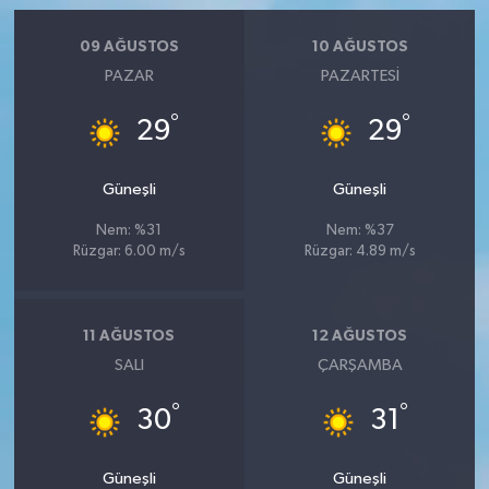
09 AĞUSTOS
10 AĞUSTOS
PAZAR
PAZARTESI
°
°
29
29
Güneşli
Güneşli
Nem: %31
Nem: %37
Rüzgar: 6.00 m/s
Rüzgar: 4.89 m/s
11 AĞUSTOS
12 AĞUSTOS
SALI
ÇARŞAMBA
°
°
30
31
Güneşli
Güneşli