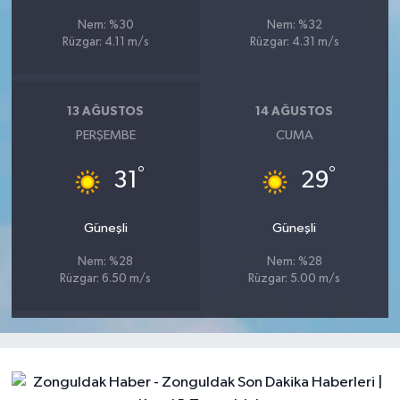
Nem: %30
Nem: %32
Rüzgar: 4.11 m/s
Rüzgar: 4.31 m/s
13 AĞUSTOS
14 AĞUSTOS
PERŞEMBE
CUMA
°
°
31
29
Güneşli
Güneşli
Nem: %28
Nem: %28
Rüzgar: 6.50 m/s
Rüzgar: 5.00 m/s