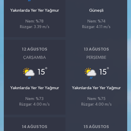
Yakınlarda Yer Yer Yağmur
Güneşli
Nem: %78
Nem: %74
Rüzgar: 3.39 m/s
Rüzgar: 4.11 m/s
12 AĞUSTOS
13 AĞUSTOS
ÇARŞAMBA
PERŞEMBE
°
°
15
15
Yakınlarda Yer Yer Yağmur
Yakınlarda Yer Yer Yağmur
Nem: %73
Nem: %75
Rüzgar: 4.00 m/s
Rüzgar: 4.00 m/s
14 AĞUSTOS
15 AĞUSTOS