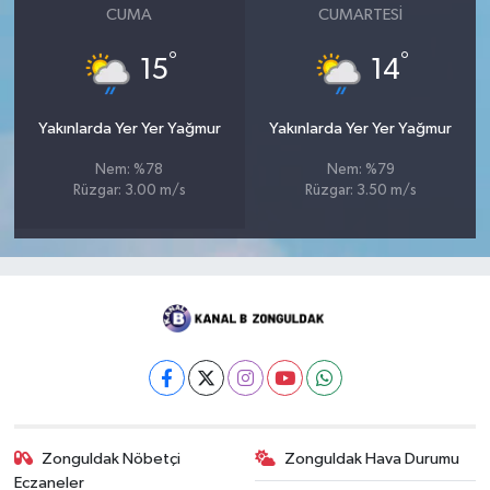
CUMA
CUMARTESI
°
°
15
14
Yakınlarda Yer Yer Yağmur
Yakınlarda Yer Yer Yağmur
Nem: %78
Nem: %79
Rüzgar: 3.00 m/s
Rüzgar: 3.50 m/s
Zonguldak Nöbetçi
Zonguldak Hava Durumu
Eczaneler