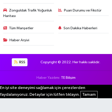
Zonguldak Trafik Yoğunluk
Puan Durumu ve Fikstür
Haritası
Tüm Manşetler
Son Dakika Haberleri
Haber Arşivi
RSS
Copyright © 2022. Her hakkı saklıdır.
Haber Yazılımı:
TE Bilişim
En iyi site deneyimi sağlamak için çerezlerden
faydalanıyoruz. Detaylar için lütfen tıklayın.
Tamam