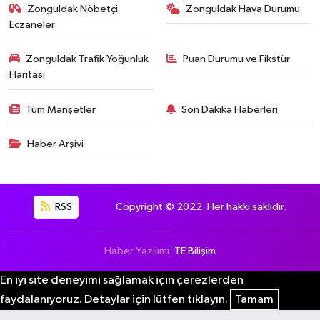
Zonguldak Nöbetçi
Zonguldak Hava Durumu
Eczaneler
Zonguldak Trafik Yoğunluk
Puan Durumu ve Fikstür
Haritası
Tüm Manşetler
Son Dakika Haberleri
Haber Arşivi
RSS
Copyright © 2022. Her hakkı saklıdır.
Haber Yazılımı:
TE Bilişim
En iyi site deneyimi sağlamak için çerezlerden
faydalanıyoruz. Detaylar için lütfen tıklayın.
Tamam