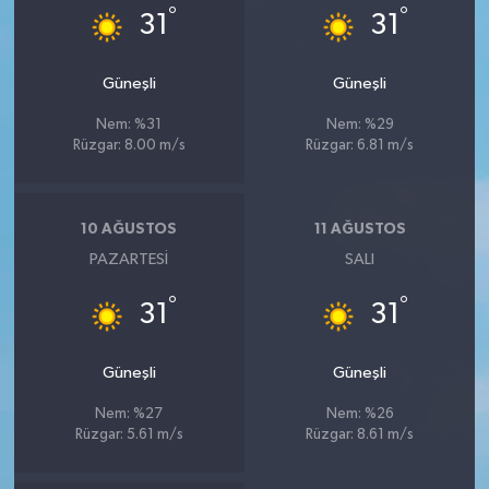
°
°
31
31
Güneşli
Güneşli
Nem: %31
Nem: %29
Rüzgar: 8.00 m/s
Rüzgar: 6.81 m/s
10 AĞUSTOS
11 AĞUSTOS
PAZARTESI
SALI
°
°
31
31
Güneşli
Güneşli
Nem: %27
Nem: %26
Rüzgar: 5.61 m/s
Rüzgar: 8.61 m/s