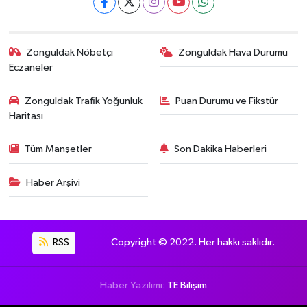
Zonguldak Nöbetçi
Zonguldak Hava Durumu
Eczaneler
Zonguldak Trafik Yoğunluk
Puan Durumu ve Fikstür
Haritası
Tüm Manşetler
Son Dakika Haberleri
Haber Arşivi
RSS
Copyright © 2022. Her hakkı saklıdır.
Haber Yazılımı:
TE Bilişim