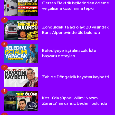
Gersan Elektrik işçilerinden ödeme
ve çalışma koşullarına tepki
4
Zonguldak'ta acı olay: 20 yaşındaki
Barış Alper evinde ölü bulundu
5
Belediyeye işçi alınacak: İşte
başvuru detayları
6
Zahide Döngelcik hayatını kaybetti
7
Kozlu’da şüpheli ölüm: Nazım
Zararcı'nın cansız bedeni bulundu