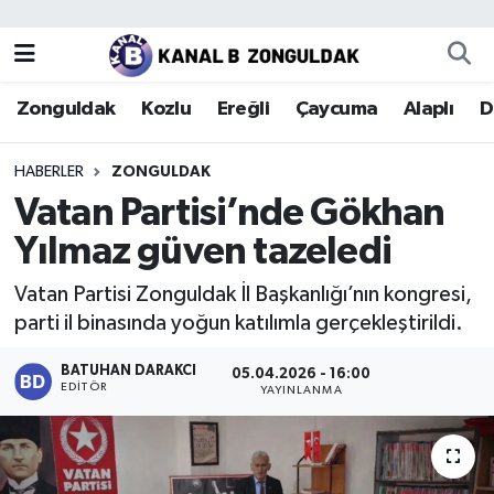
Zonguldak
Zonguldak Nöbetçi Eczaneler
Zonguldak
Kozlu
Ereğli
Çaycuma
Alaplı
D
Kozlu
Zonguldak Hava Durumu
HABERLER
ZONGULDAK
Ereğli
Zonguldak Trafik Yoğunluk Haritası
Vatan Partisi’nde Gökhan
Yılmaz güven tazeledi
Çaycuma
Puan Durumu ve Fikstür
Vatan Partisi Zonguldak İl Başkanlığı’nın kongresi,
Alaplı
Tüm Manşetler
parti il binasında yoğun katılımla gerçekleştirildi.
Devrek
Son Dakika Haberleri
BATUHAN DARAKCI
05.04.2026 - 16:00
EDITÖR
YAYINLANMA
Gökçebey
Haber Arşivi
Bartın