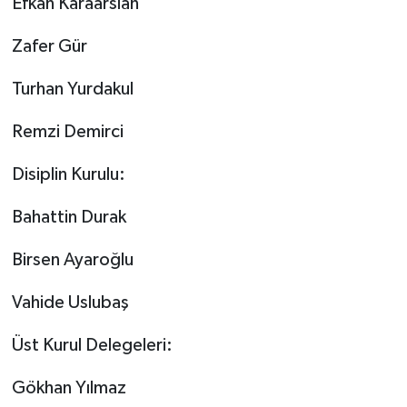
Efkan Karaarslan
Zafer Gür
Turhan Yurdakul
Remzi Demirci
Disiplin Kurulu:
Bahattin Durak
Birsen Ayaroğlu
Vahide Uslubaş
Üst Kurul Delegeleri:
Gökhan Yılmaz