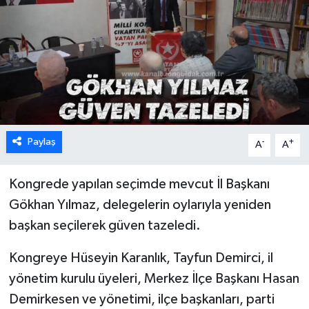
Karabük
Spor
Ulusal
Paylaş
-
+
A
A
Kongrede yapılan seçimde mevcut İl Başkanı
Gökhan Yılmaz, delegelerin oylarıyla yeniden
başkan seçilerek güven tazeledi.
Kongreye Hüseyin Karanlık, Tayfun Demirci, il
yönetim kurulu üyeleri, Merkez İlçe Başkanı Hasan
Demirkesen ve yönetimi, ilçe başkanları, parti