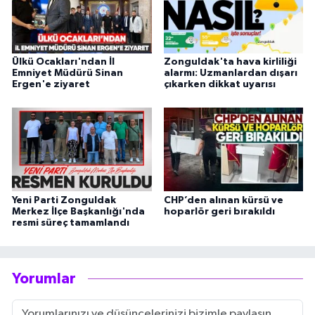
Ülkü Ocakları'ndan İl
Zonguldak'ta hava kirliliği
Emniyet Müdürü Sinan
alarmı: Uzmanlardan dışarı
Ergen'e ziyaret
çıkarken dikkat uyarısı
Yeni Parti Zonguldak
CHP’den alınan kürsü ve
Merkez İlçe Başkanlığı'nda
hoparlör geri bırakıldı
resmi süreç tamamlandı
Yorumlar