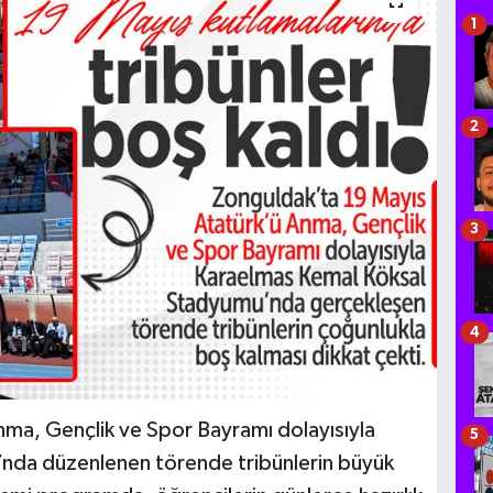
1
2
3
4
ma, Gençlik ve Spor Bayramı dolayısıyla
5
nda düzenlenen törende tribünlerin büyük