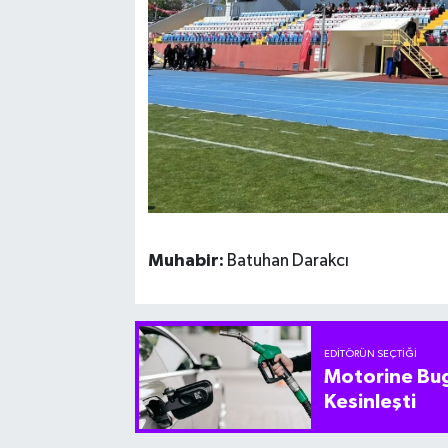
Muhabir:
Batuhan Darakcı
EDITÖRÜN SEÇTIĞI
Motorine Bug
Kesinleşti