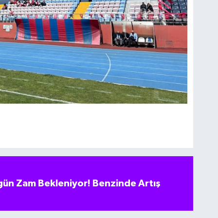
ün Zam Bekleniyor! Benzinde Artış