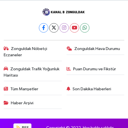
Zonguldak Nöbetçi
Zonguldak Hava Durumu
Eczaneler
Zonguldak Trafik Yoğunluk
Puan Durumu ve Fikstür
Haritası
Tüm Manşetler
Son Dakika Haberleri
Haber Arşivi
RSS
Copyright © 2022. Her hakkı saklıdır.