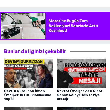
Motorine Bugün Zam
Bekleniyor! Benzinde Artış
Kesinleşti
Bunlar da ilginizi çekebilir
Devrim Dural’dan İlksen
Rektör Özölçer'den Nihat
Özalper’in tutuklanmasına
Şahan Kalaycı için taziye
tepki
mesajı