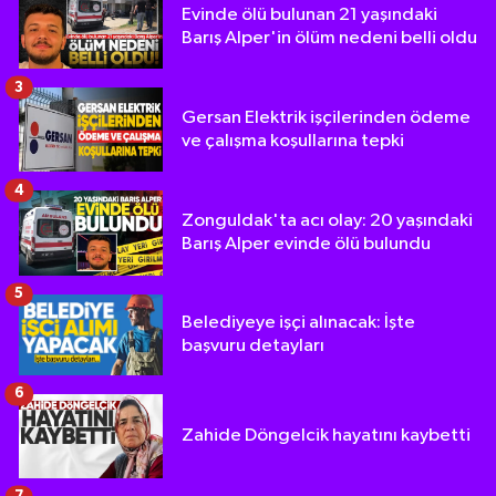
Evinde ölü bulunan 21 yaşındaki
Barış Alper'in ölüm nedeni belli oldu
3
Gersan Elektrik işçilerinden ödeme
ve çalışma koşullarına tepki
4
Zonguldak'ta acı olay: 20 yaşındaki
Barış Alper evinde ölü bulundu
5
Belediyeye işçi alınacak: İşte
başvuru detayları
6
Zahide Döngelcik hayatını kaybetti