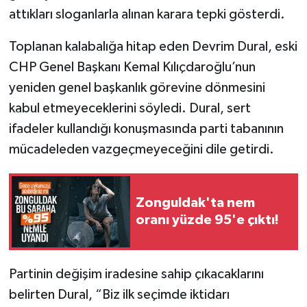
attıkları sloganlarla alınan karara tepki gösterdi.
Toplanan kalabalığa hitap eden Devrim Dural, eski
CHP Genel Başkanı Kemal Kılıçdaroğlu’nun
yeniden genel başkanlık görevine dönmesini
kabul etmeyeceklerini söyledi. Dural, sert
ifadeler kullandığı konuşmasında parti tabanının
mücadeleden vazgeçmeyeceğini dile getirdi.
Zonguldak'ta nem
oranı yüzde 95'e çıktı!
Partinin değişim iradesine sahip çıkacaklarını
belirten Dural, “Biz ilk seçimde iktidarı