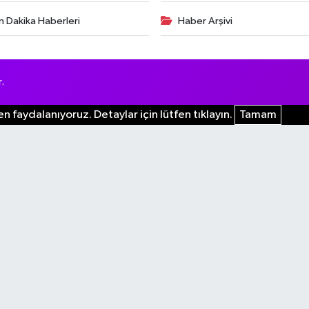
n Dakika Haberleri
Haber Arşivi
.
n faydalanıyoruz. Detaylar için lütfen tıklayın.
Tamam