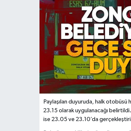
Karabük
Spor
Ulusal
Paylaşılan duyuruda, halk otobüsü ha
23.15 olarak uygulanacağı belirtild
ise 23.05 ve 23.10’da gerçekleştiril