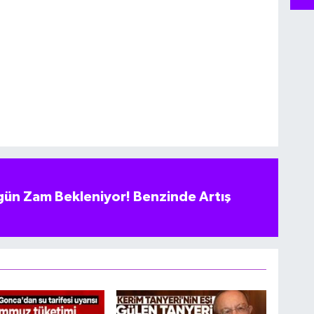
ün Zam Bekleniyor! Benzinde Artış