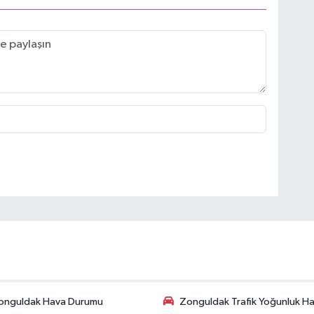
onguldak Hava Durumu
Zonguldak Trafik Yoğunluk Har