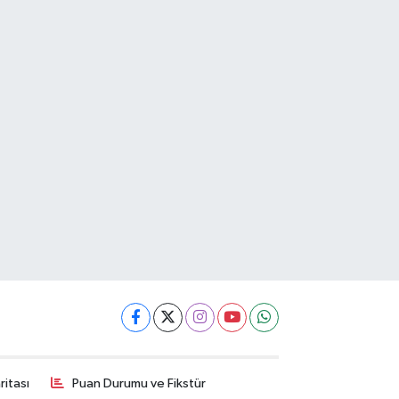
itası
Puan Durumu ve Fikstür