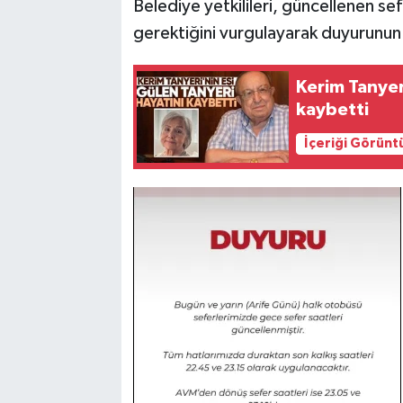
Belediye yetkilileri, güncellenen se
gerektiğini vurgulayarak duyurunun 
Kerim Tanyer
kaybetti
İçeriği Görünt