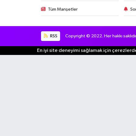
Tüm Manşetler
So
RSS
Copyright © 2022. Her hakkı saklıdır
En iyi site deneyimi sağlamak için çerezlerde