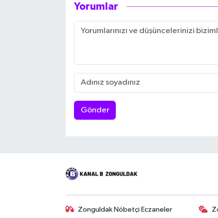
Yorumlar
Gönder
Zonguldak Nöbetçi Eczaneler
Z