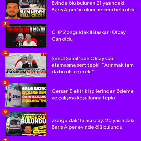
Evinde ölü bulunan 21 yaşındaki
Barış Alper'in ölüm nedeni belli oldu
3
CHP Zonguldak İl Başkanı Olcay
Can oldu
4
Şenol Şanal'dan Olcay Can
atamasına sert tepki: "Arınmak tam
da bu olsa gerek!"
5
Gersan Elektrik işçilerinden ödeme
ve çalışma koşullarına tepki
6
Zonguldak'ta acı olay: 20 yaşındaki
Barış Alper evinde ölü bulundu