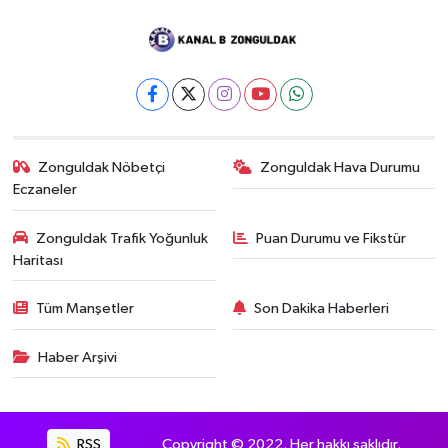
Zonguldak Nöbetçi
Zonguldak Hava Durumu
Eczaneler
Zonguldak Trafik Yoğunluk
Puan Durumu ve Fikstür
Haritası
Tüm Manşetler
Son Dakika Haberleri
Haber Arşivi
RSS
Copyright © 2022. Her hakkı saklıdır.