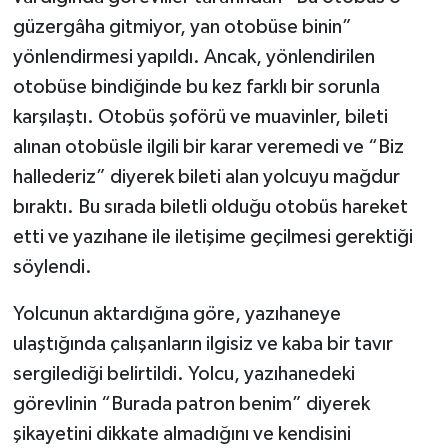
güzergâha gitmiyor, yan otobüse binin”
yönlendirmesi yapıldı. Ancak, yönlendirilen
otobüse bindiğinde bu kez farklı bir sorunla
karşılaştı. Otobüs şoförü ve muavinler, bileti
alınan otobüsle ilgili bir karar veremedi ve “Biz
hallederiz” diyerek bileti alan yolcuyu mağdur
bıraktı. Bu sırada biletli olduğu otobüs hareket
etti ve yazıhane ile iletişime geçilmesi gerektiği
söylendi.
Yolcunun aktardığına göre, yazıhaneye
ulaştığında çalışanların ilgisiz ve kaba bir tavır
sergilediği belirtildi. Yolcu, yazıhanedeki
görevlinin “Burada patron benim” diyerek
şikayetini dikkate almadığını ve kendisini