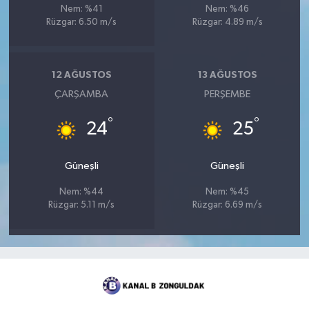
Nem: %41
Nem: %46
Rüzgar: 6.50 m/s
Rüzgar: 4.89 m/s
12 AĞUSTOS
13 AĞUSTOS
ÇARŞAMBA
PERŞEMBE
°
°
24
25
Güneşli
Güneşli
Nem: %44
Nem: %45
Rüzgar: 5.11 m/s
Rüzgar: 6.69 m/s