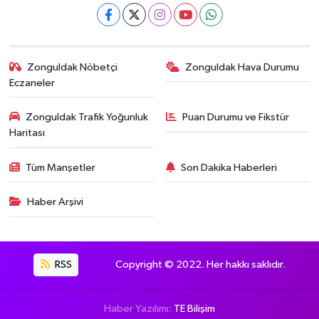
Zonguldak Nöbetçi
Zonguldak Hava Durumu
Eczaneler
Zonguldak Trafik Yoğunluk
Puan Durumu ve Fikstür
Haritası
Tüm Manşetler
Son Dakika Haberleri
Haber Arşivi
RSS
Copyright © 2022. Her hakkı saklıdır.
Haber Yazılımı:
TE Bilişim