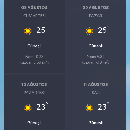
08 AĞUSTOS
09 AĞUSTOS
CUMARTESI
PAZAR
°
°
25
25
Güneşli
Güneşli
Nem: %27
Nem: %32
Rüzgar: 5.69 m/s
Rüzgar: 7.19 m/s
10 AĞUSTOS
11 AĞUSTOS
PAZARTESI
SALI
°
°
23
23
Güneşli
Güneşli