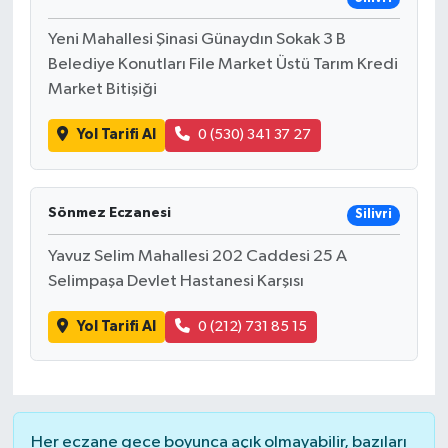
Yeni Mahallesi Şinasi Günaydın Sokak 3 B
Belediye Konutları File Market Üstü Tarım Kredi
Market Bitişiği
Yol Tarifi Al
0 (530) 341 37 27
Sönmez Eczanesi
Silivri
Yavuz Selim Mahallesi 202 Caddesi 25 A
Selimpaşa Devlet Hastanesi Karşısı
Yol Tarifi Al
0 (212) 731 85 15
Her eczane gece boyunca açık olmayabilir, bazıları