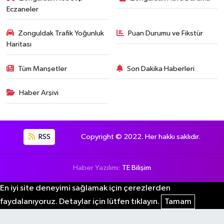
Eczaneler
Zonguldak Trafik Yoğunluk
Puan Durumu ve Fikstür
Haritası
Tüm Manşetler
Son Dakika Haberleri
Haber Arşivi
RSS
Copyright © 2022. Her hakkı saklıdır.
Haber Yazılımı:
TE Bilişim
En iyi site deneyimi sağlamak için çerezlerden
faydalanıyoruz. Detaylar için lütfen tıklayın.
Tamam