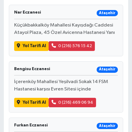
Nar Eczanesi
Ataşehir
Küçükbakkalköy Mahallesi Kayışdağı Caddesi
Atayol Plaza, 45 Özel Avicenna Hastanesi Yanı
Yol Tarifi Al
0 (216) 576 15 42
Bengisu Eczanesi
Ataşehir
İçerenköy Mahallesi Yeşilvadi Sokak 14 FSM
Hastanesi karşısı Evren Sitesi içinde
Yol Tarifi Al
0 (216) 469 06 94
Furkan Eczanesi
Ataşehir