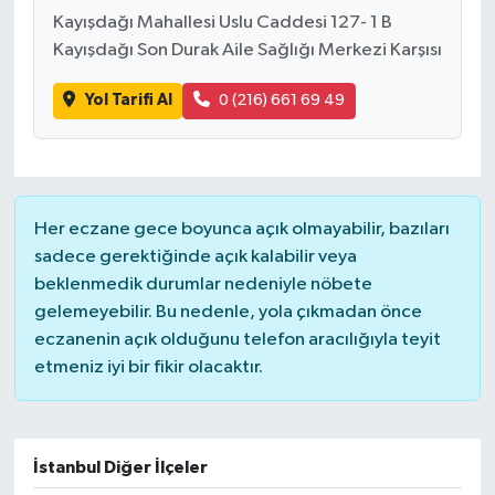
Kayışdağı Mahallesi Uslu Caddesi 127- 1 B
Kayışdağı Son Durak Aile Sağlığı Merkezi Karşısı
Yol Tarifi Al
0 (216) 661 69 49
Her eczane gece boyunca açık olmayabilir, bazıları
sadece gerektiğinde açık kalabilir veya
beklenmedik durumlar nedeniyle nöbete
gelemeyebilir. Bu nedenle, yola çıkmadan önce
eczanenin açık olduğunu telefon aracılığıyla teyit
etmeniz iyi bir fikir olacaktır.
İstanbul Diğer İlçeler