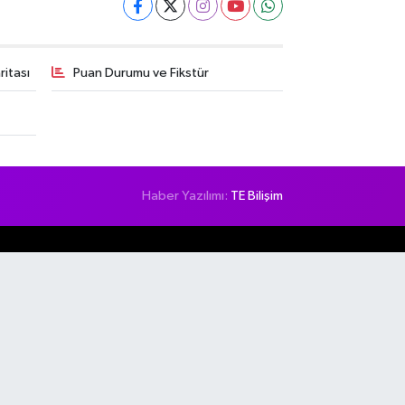
itası
Puan Durumu ve Fikstür
Haber Yazılımı:
TE Bilişim