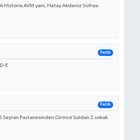
A Historia AVM yanı, Hatay Akdeniz Sofrası
Fatih
 D-E
Fatih
5 Seyran Pastanesinden Girince Soldan 2.sokak