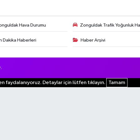
onguldak Hava Durumu
Zonguldak Trafik Yoğunluk Har
n Dakika Haberleri
Haber Arşivi
.
n faydalanıyoruz. Detaylar için lütfen tıklayın.
Tamam