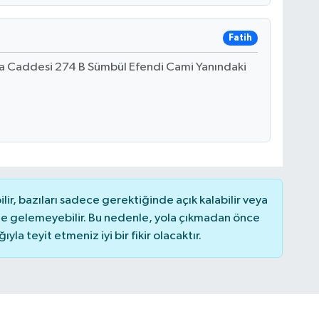
Fatih
şa Caddesi 274 B Sümbül Efendi Cami Yanındaki
r, bazıları sadece gerektiğinde açık kalabilir veya
 gelemeyebilir. Bu nedenle, yola çıkmadan önce
la teyit etmeniz iyi bir fikir olacaktır.