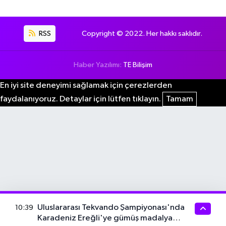
RSS
Copyright © 2022. Her hakkı saklıdır.
Haber Yazılımı:
TE Bilişim
En iyi site deneyimi sağlamak için çerezlerden
faydalanıyoruz. Detaylar için lütfen tıklayın.
Tamam
Uluslararası Tekvando Şampiyonası'nda
10:39
Karadeniz Ereğli'ye gümüş madalya