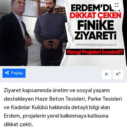
Karabük
Spor
Ulusal
Paylaş
-
+
A
A
Ziyaret kapsamında üretim ve sosyal yaşamı
destekleyen Hazır Beton Tesisleri, Parke Tesisleri
ve Kadınlar Kulübü hakkında detaylı bilgi alan
Erdem, projelerin yerel kalkınmaya katkısına
dikkat çekti.