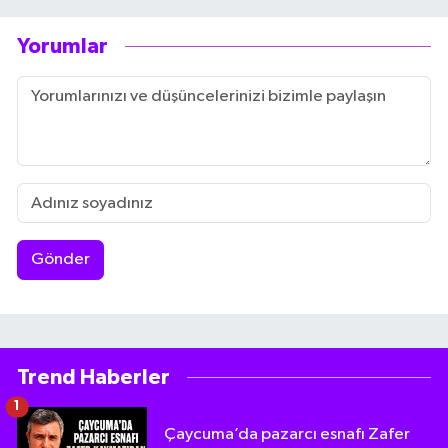
Yorumlar
Gönder
Trend Haberler
1
Çaycuma’da pazarcı esnafı Zafer