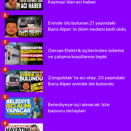
Kaymaz’dan acı haber
2
Evinde ölü bulunan 21 yaşındaki
Barış Alper'in ölüm nedeni belli oldu
3
Gersan Elektrik işçilerinden ödeme
ve çalışma koşullarına tepki
4
Zonguldak'ta acı olay: 20 yaşındaki
Barış Alper evinde ölü bulundu
5
Belediyeye işçi alınacak: İşte
başvuru detayları
6