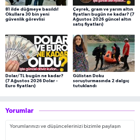
81 ilde düğmeye basıldı!
Çeyrek, gram ve yarım altın
Okullara 30 bin yeni
fiyatları bugün ne kadar? (7
güvenlik görevlisi
Ağustos 2026 güncel altın
satış fiyatları)
Dolar/TL bugün ne kadar?
Gülistan Doku
(7 Ağustos 2026 Dolar -
soruşturmasında 2 dalgıç
Euro fiyatları)
tutuklandı
Yorumlar