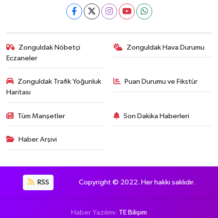
Zonguldak Nöbetçi
Zonguldak Hava Durumu
Eczaneler
Zonguldak Trafik Yoğunluk
Puan Durumu ve Fikstür
Haritası
Tüm Manşetler
Son Dakika Haberleri
Haber Arşivi
RSS
Copyright © 2022. Her hakkı saklıdır.
Haber Yazılımı:
TE Bilişim