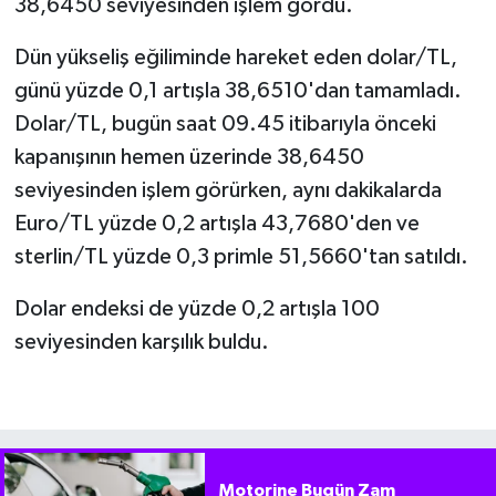
38,6450 seviyesinden işlem gördü.
Dün yükseliş eğiliminde hareket eden dolar/TL,
günü yüzde 0,1 artışla 38,6510'dan tamamladı.
Dolar/TL, bugün saat 09.45 itibarıyla önceki
kapanışının hemen üzerinde 38,6450
seviyesinden işlem görürken, aynı dakikalarda
Euro/TL yüzde 0,2 artışla 43,7680'den ve
sterlin/TL yüzde 0,3 primle 51,5660'tan satıldı.
Dolar endeksi de yüzde 0,2 artışla 100
seviyesinden karşılık buldu.
Motorine Bugün Zam