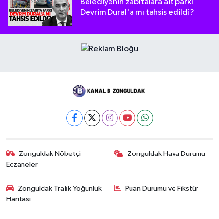
Belediyenin zabıtalara ait parkı
Devrim Dural'a mı tahsis edildi?
Zonguldak Nöbetçi
Zonguldak Hava Durumu
Eczaneler
Zonguldak Trafik Yoğunluk
Puan Durumu ve Fikstür
Haritası