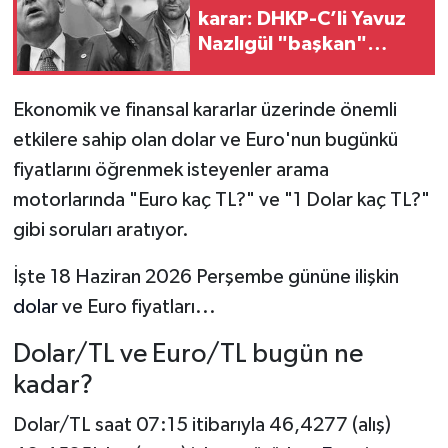
karar: DHKP-C’li Yavuz
Nazlıgül "başkan"
olarak atandı
Ekonomik ve finansal kararlar üzerinde önemli
etkilere sahip olan dolar ve Euro'nun bugünkü
fiyatlarını öğrenmek isteyenler arama
motorlarında "Euro kaç TL?" ve "1 Dolar kaç TL?"
gibi soruları aratıyor.
İşte 18 Haziran 2026 Perşembe gününe ilişkin
dolar
ve Euro fiyatları...
Dolar/TL ve Euro/TL bugün ne
kadar?
Dolar/TL saat 07:15 itibarıyla 46,4277 (alış)