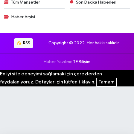
Tüm Manşetler
Son Dakika Haberleri
Haber Arşivi
RSS
Copyright © 2022. Her hakkı saklıdır.
Haber Yazılımı:
TE Bilişim
En iyi site deneyimi sağlamak için çerezlerden
faydalanıyoruz. Detaylar için lütfen tıklayın.
Tamam