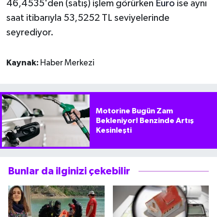
46,4535'den (satış) işlem görürken
Euro
ise aynı
saat itibarıyla 53,5252 TL seviyelerinde
seyrediyor.
Kaynak:
Haber Merkezi
Motorine Bugün Zam
Bekleniyor! Benzinde Artış
Kesinleşti
Bunlar da ilginizi çekebilir