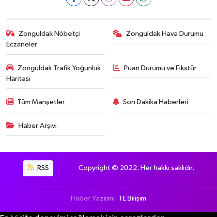
Zonguldak Nöbetçi
Zonguldak Hava Durumu
Eczaneler
Zonguldak Trafik Yoğunluk
Puan Durumu ve Fikstür
Haritası
Tüm Manşetler
Son Dakika Haberleri
Haber Arşivi
RSS
Copyright © 2022. Her hakkı saklıdır.
Haber Yazılımı:
TE Bilişim