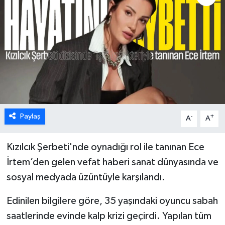
Karabük
Spor
Ulusal
Paylaş
-
+
A
A
Kızılcık Şerbeti'nde oynadığı rol ile tanınan Ece
İrtem’den gelen vefat haberi sanat dünyasında ve
sosyal medyada üzüntüyle karşılandı.
Edinilen bilgilere göre, 35 yaşındaki oyuncu sabah
saatlerinde evinde kalp krizi geçirdi. Yapılan tüm