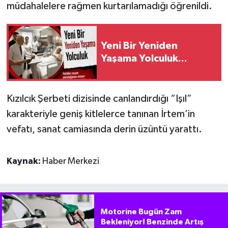
müdahalelere rağmen kurtarılamadığı öğrenildi.
Yeni Bir Yeniden
Yaşama Yolculuk...
Kızılcık Şerbeti dizisinde canlandırdığı “Işıl”
karakteriyle geniş kitlelerce tanınan İrtem’in
vefatı, sanat camiasında derin üzüntü yarattı.
Kaynak:
Haber Merkezi
Motorine Bugün Zam
Bekleniyor! Benzinde Artış