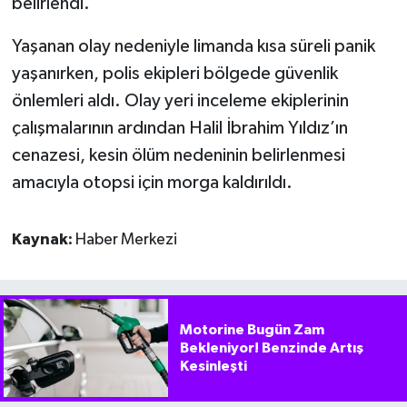
belirlendi.
Yaşanan olay nedeniyle limanda kısa süreli panik
yaşanırken, polis ekipleri bölgede güvenlik
önlemleri aldı. Olay yeri inceleme ekiplerinin
çalışmalarının ardından Halil İbrahim Yıldız’ın
cenazesi, kesin ölüm nedeninin belirlenmesi
amacıyla otopsi için morga kaldırıldı.
Kaynak:
Haber Merkezi
Motorine Bugün Zam
Bekleniyor! Benzinde Artış
Kesinleşti