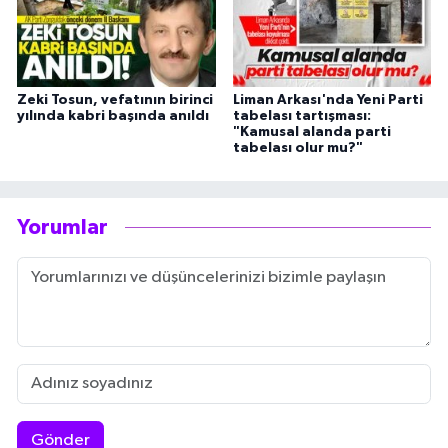
Zeki Tosun, vefatının birinci
Liman Arkası'nda Yeni Parti
yılında kabri başında anıldı
tabelası tartışması:
"Kamusal alanda parti
tabelası olur mu?"
Yorumlar
Gönder