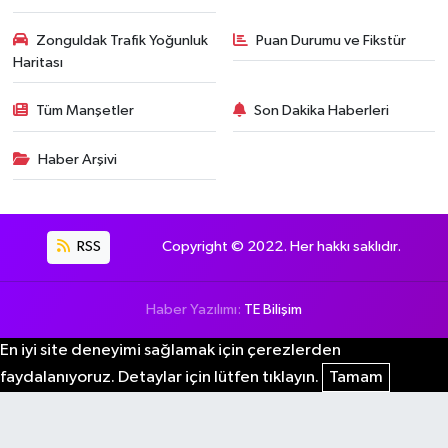
Zonguldak Trafik Yoğunluk
Puan Durumu ve Fikstür
Haritası
Tüm Manşetler
Son Dakika Haberleri
Haber Arşivi
RSS
Copyright © 2022. Her hakkı saklıdır.
Haber Yazılımı:
TE Bilişim
En iyi site deneyimi sağlamak için çerezlerden
faydalanıyoruz. Detaylar için lütfen tıklayın.
Tamam