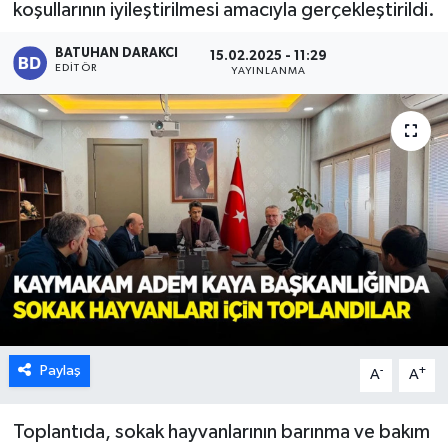
koşullarının iyileştirilmesi amacıyla gerçekleştirildi.
Karabük
BATUHAN DARAKCI
15.02.2025 - 11:29
EDITÖR
YAYINLANMA
Spor
Ulusal
Paylaş
-
+
A
A
Toplantıda, sokak hayvanlarının barınma ve bakım