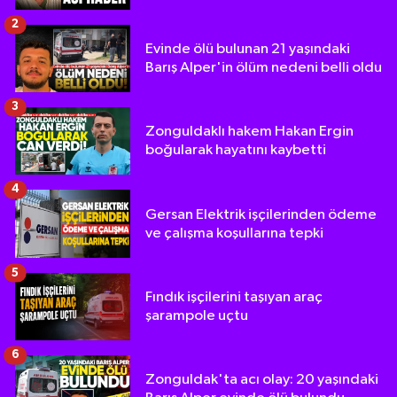
2
Evinde ölü bulunan 21 yaşındaki
Barış Alper'in ölüm nedeni belli oldu
3
Zonguldaklı hakem Hakan Ergin
boğularak hayatını kaybetti
4
Gersan Elektrik işçilerinden ödeme
ve çalışma koşullarına tepki
5
Fındık işçilerini taşıyan araç
şarampole uçtu
6
Zonguldak'ta acı olay: 20 yaşındaki