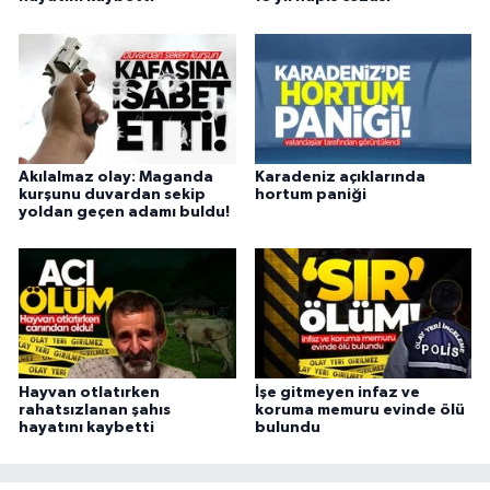
Akılalmaz olay: Maganda
Karadeniz açıklarında
kurşunu duvardan sekip
hortum paniği
yoldan geçen adamı buldu!
Hayvan otlatırken
İşe gitmeyen infaz ve
rahatsızlanan şahıs
koruma memuru evinde ölü
hayatını kaybetti
bulundu