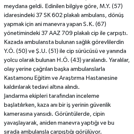
meydana geldi. Edinilen bilgiye göre, M.Y. (57)
idaresindeki 37 SK 602 plakalı ambulans, dönüş
yapmak için ani manevra yapan S.K. (67)
yönetimindeki 37 AAZ 709 plakalı cip ile çarpıştı.
Kazada ambulansta bulunan sağlık görevlilerdin
Y.Ö. (50) ve Ş.U. (51) ile cip sürücüsü ve yanında
yolcu olarak bulunan H.Ö. (43) yaralandı. Yaralılar,
olay yerine çağrılan başka ambulanslarla
Kastamonu Eğitim ve Araştırma Hastanesine
kaldırılarak tedavi altına alındı.
Jandarma ekipleri tarafından inceleme
başlatılırken, kaza anı bir iş yerinin güvenlik
kamerasına yansıdı. Görüntülerde, cipin
yavaşlayarak, aniden manevra yaptığı ve bu
sırada ambulansla çarpıştığı görülüyor.