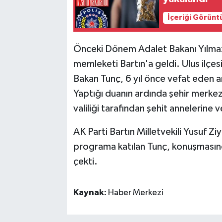
İçeriği Görünt
Önceki Dönem Adalet Bakanı Yılmaz
memleketi Bartın'a geldi. Ulus ilçes
Bakan Tunç, 6 yıl önce vefat eden a
Yaptığı duanın ardında şehir merkez
valiliği tarafından şehit annelerine 
AK Parti Bartın Milletvekili Yusuf Zi
programa katılan Tunç, konuşmasınd
çekti.
Kaynak:
Haber Merkezi