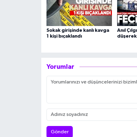
Sokak girişinde kanlı kavga
Anıl Çıl
1 kişi bıçaklandı
düşerek 
Yorumlar
Gönder