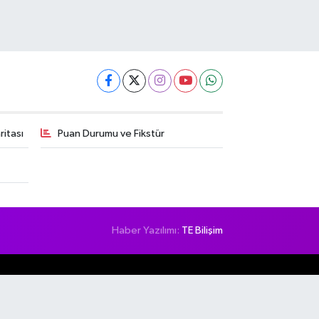
itası
Puan Durumu ve Fikstür
Haber Yazılımı:
TE Bilişim