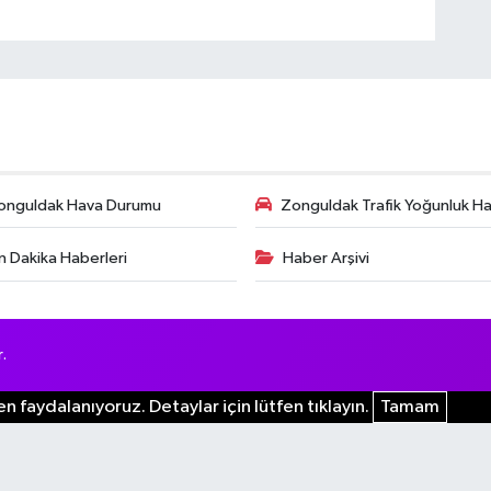
onguldak Hava Durumu
Zonguldak Trafik Yoğunluk Har
n Dakika Haberleri
Haber Arşivi
.
n faydalanıyoruz. Detaylar için lütfen tıklayın.
Tamam