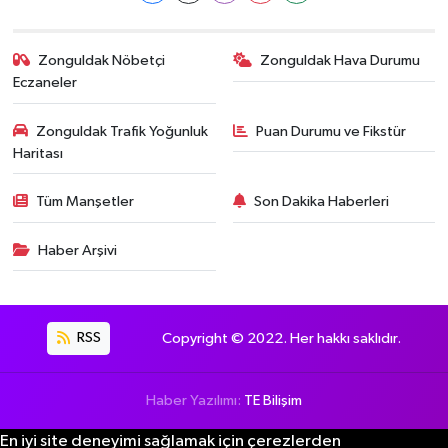
Zonguldak Nöbetçi
Zonguldak Hava Durumu
Eczaneler
Zonguldak Trafik Yoğunluk
Puan Durumu ve Fikstür
Haritası
Tüm Manşetler
Son Dakika Haberleri
Haber Arşivi
RSS
Copyright © 2022. Her hakkı saklıdır.
Haber Yazılımı:
TE Bilişim
En iyi site deneyimi sağlamak için çerezlerden