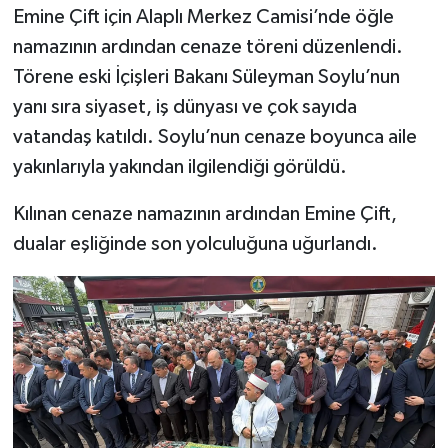
Emine Çift için Alaplı Merkez Camisi’nde öğle
namazının ardından cenaze töreni düzenlendi.
Törene eski İçişleri Bakanı Süleyman Soylu’nun
yanı sıra siyaset, iş dünyası ve çok sayıda
vatandaş katıldı. Soylu’nun cenaze boyunca aile
yakınlarıyla yakından ilgilendiği görüldü.
Kılınan cenaze namazının ardından Emine Çift,
dualar eşliğinde son yolculuğuna uğurlandı.