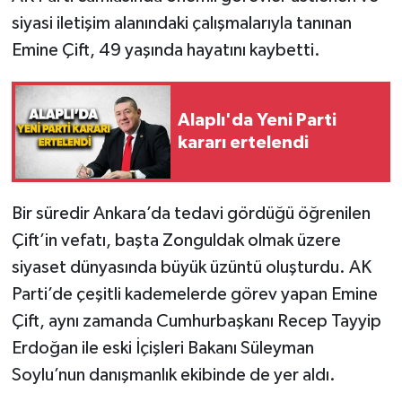
siyasi iletişim alanındaki çalışmalarıyla tanınan
Emine Çift, 49 yaşında hayatını kaybetti.
Alaplı'da Yeni Parti
kararı ertelendi
Bir süredir Ankara’da tedavi gördüğü öğrenilen
Çift’in vefatı, başta Zonguldak olmak üzere
siyaset dünyasında büyük üzüntü oluşturdu. AK
Parti’de çeşitli kademelerde görev yapan Emine
Çift, aynı zamanda Cumhurbaşkanı Recep Tayyip
Erdoğan ile eski İçişleri Bakanı Süleyman
Soylu’nun danışmanlık ekibinde de yer aldı.