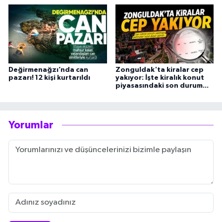
Değirmenağzı’nda can
Zonguldak'ta kiralar cep
pazarı! 12 kişi kurtarıldı
yakıyor: İşte kiralık konut
piyasasındaki son durum...
Yorumlar