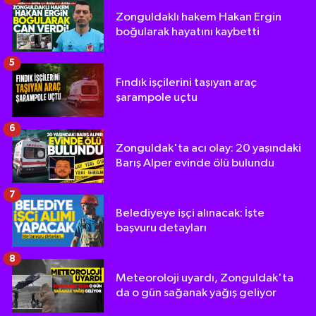
Zonguldaklı hakem Hakan Ergin
boğularak hayatını kaybetti
5
Fındık işçilerini taşıyan araç
şarampole uçtu
6
Zonguldak'ta acı olay: 20 yaşındaki
Barış Alper evinde ölü bulundu
7
Belediyeye işçi alınacak: İşte
başvuru detayları
8
Meteoroloji uyardı, Zonguldak'ta
da o gün sağanak yağış geliyor