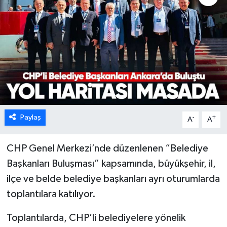
Karabük
Spor
Ulusal
Paylaş
-
+
A
A
CHP Genel Merkezi’nde düzenlenen “Belediye
Başkanları Buluşması” kapsamında, büyükşehir, il,
ilçe ve belde belediye başkanları ayrı oturumlarda
toplantılara katılıyor.
Toplantılarda, CHP’li belediyelere yönelik