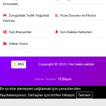
Eczaneler
Zonguldak Trafik Yoğunluk
Puan Durumu ve Fikstür
Haritası
Tüm Manşetler
Son Dakika Haberleri
Haber Arşivi
RSS
Copyright © 2022. Her hakkı saklıdır.
Haber Yazılımı:
TE Bilişim
En iyi site deneyimi sağlamak için çerezlerden
faydalanıyoruz. Detaylar için lütfen tıklayın.
Tamam