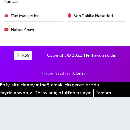
Haritası
Tüm Manşetler
Son Dakika Haberleri
Haber Arşivi
RSS
Copyright © 2022. Her hakkı saklıdır.
Haber Yazılımı:
TE Bilişim
En iyi site deneyimi sağlamak için çerezlerden
faydalanıyoruz. Detaylar için lütfen tıklayın.
Tamam