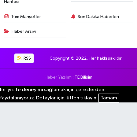
Haritası
Tüm Manşetler
Son Dakika Haberleri
Haber Arşivi
RSS
Copyright © 2022. Her hakkı saklıdır.
Haber Yazılımı:
TE Bilişim
En iyi site deneyimi sağlamak için çerezlerden
faydalanıyoruz. Detaylar için lütfen tıklayın.
Tamam