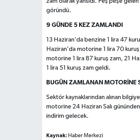
zam olarak yansıdı. Peş peşe gelen 
göründü.
9 GÜNDE 5 KEZ ZAMLANDI
13 Haziran'da benzine 1 lira 47 kuru
Haziran'da motorine 1 lira 70 kuruş,
motorine 1 lira 87 kuruş zam, 21 Ha
1 lira 51 kuruş zam geldi.
BUGÜN ZAMLANAN MOTORİNE SA
Sektör kaynaklarından alınan bilgiy
motorine 24 Haziran Salı gününden i
indirim gelecek.
Kaynak:
Haber Merkezi