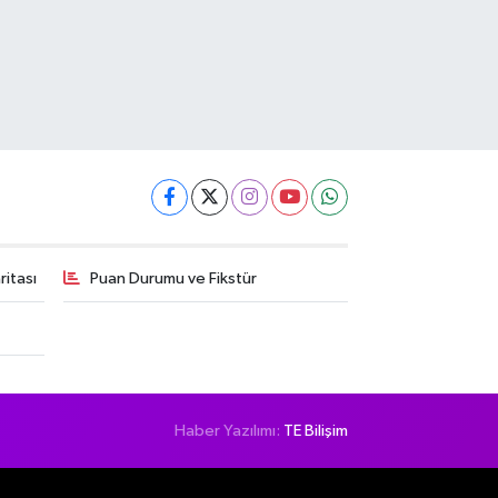
itası
Puan Durumu ve Fikstür
Haber Yazılımı:
TE Bilişim