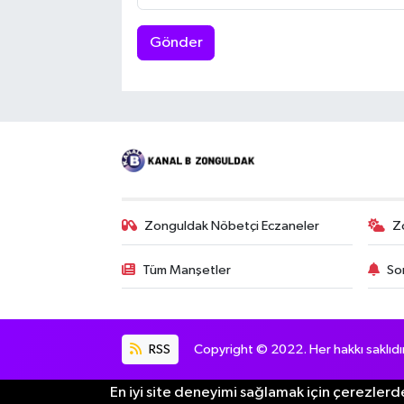
Gönder
Zonguldak Nöbetçi Eczaneler
Z
Tüm Manşetler
So
RSS
Copyright © 2022. Her hakkı saklıdır
En iyi site deneyimi sağlamak için çerezlerde