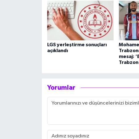
LGS yerleştirme sonuçları
Mohamed
açıklandı
Trabzons
mesaj: '
Trabzon
Yorumlar