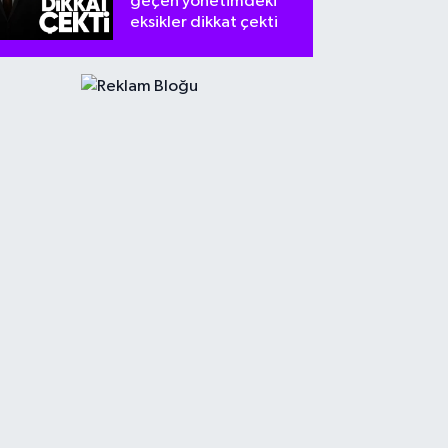
geçen yönetimdeki
eksikler dikkat çekti