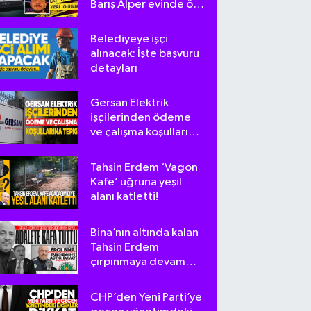
Barış Alper evinde ölü
bulundu
Belediyeye işçi
alınacak: İşte başvuru
detayları
Gersan Elektrik
işçilerinden ödeme
ve çalışma koşullarına
tepki
Tahsin Erdem ‘Vagon
Kafe’ uğruna yeşil
alanı katletti!
Bina’nın altında kalan
Tahsin Erdem
çırpınmaya devam
ediyor
CHP’den Yeni Parti’ye