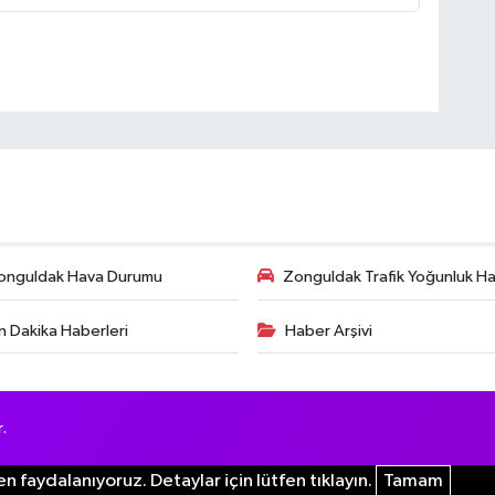
onguldak Hava Durumu
Zonguldak Trafik Yoğunluk Har
n Dakika Haberleri
Haber Arşivi
.
n faydalanıyoruz. Detaylar için lütfen tıklayın.
Tamam