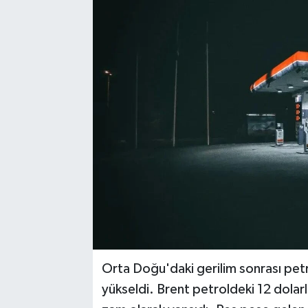
Karabük
Spor
Ulusal
Orta Doğu'daki gerilim sonrası petr
yükseldi. Brent petroldeki 12 dolar