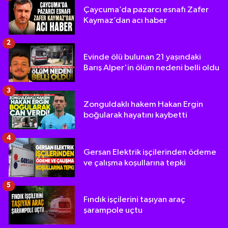
Çaycuma’da pazarcı esnafı Zafer
Kaymaz’dan acı haber
2
Evinde ölü bulunan 21 yaşındaki
Barış Alper'in ölüm nedeni belli oldu
3
Zonguldaklı hakem Hakan Ergin
boğularak hayatını kaybetti
4
Gersan Elektrik işçilerinden ödeme
ve çalışma koşullarına tepki
5
Fındık işçilerini taşıyan araç
şarampole uçtu