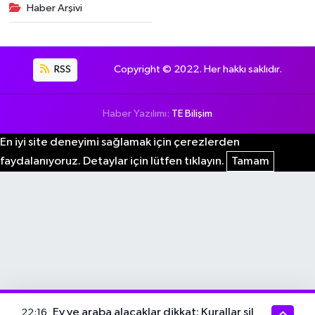
Haber Arşivi
RSS
Copyright © 2022. Her hakkı saklıdır.
Haber Yazılımı:
TE Bilişim
En iyi site deneyimi sağlamak için çerezlerden
faydalanıyoruz. Detaylar için lütfen tıklayın.
Tamam
Ev ve araba alacaklar dikkat: Kurallar sil
22:16