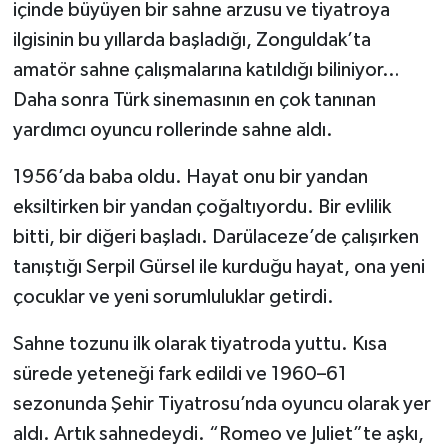
içinde büyüyen bir sahne arzusu ve tiyatroya
ilgisinin bu yıllarda başladığı, Zonguldak’ta
amatör sahne çalışmalarına katıldığı biliniyor…
Daha sonra Türk sinemasının en çok tanınan
yardımcı oyuncu rollerinde sahne aldı.
1956’da baba oldu. Hayat onu bir yandan
eksiltirken bir yandan çoğaltıyordu. Bir evlilik
bitti, bir diğeri başladı. Darülaceze’de çalışırken
tanıştığı Serpil Gürsel ile kurduğu hayat, ona yeni
çocuklar ve yeni sorumluluklar getirdi.
Sahne tozunu ilk olarak tiyatroda yuttu. Kısa
sürede yeteneği fark edildi ve 1960–61
sezonunda Şehir Tiyatrosu’nda oyuncu olarak yer
aldı. Artık sahnedeydi. “Romeo ve Juliet”te aşkı,