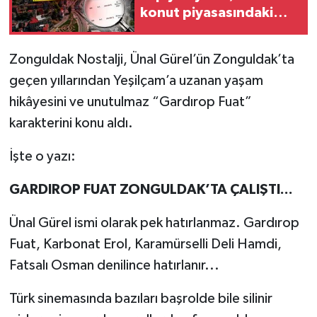
konut piyasasındaki
son durum...
Zonguldak Nostalji, Ünal Gürel’ün Zonguldak’ta
geçen yıllarından Yeşilçam’a uzanan yaşam
hikâyesini ve unutulmaz “Gardırop Fuat”
karakterini konu aldı.
İşte o yazı:
GARDIROP FUAT ZONGULDAK’TA ÇALIŞTI...
Ünal Gürel ismi olarak pek hatırlanmaz. Gardırop
Fuat, Karbonat Erol, Karamürselli Deli Hamdi,
Fatsalı Osman denilince hatırlanır...
Türk sinemasında bazıları başrolde bile silinir