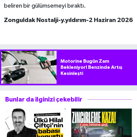
beliren bir gülümsemeyi bıraktı.
Zonguldak Nostalji-y.yıldırım-2 Haziran 2026
Motorine Bugün Zam
Bekleniyor! Benzinde Artış
Kesinleşti
Bunlar da ilginizi çekebilir