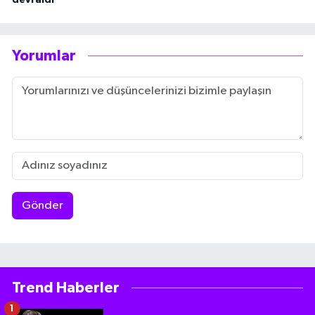
Yorumlar
Gönder
Trend Haberler
1