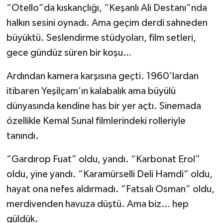
“Otello”da kıskançlığı, “Keşanlı Ali Destanı”nda
halkın sesini oynadı. Ama geçim derdi sahneden
büyüktü. Seslendirme stüdyoları, film setleri,
gece gündüz süren bir koşu…
Ardından kamera karşısına geçti. 1960’lardan
itibaren Yeşilçam’ın kalabalık ama büyülü
dünyasında kendine has bir yer açtı. Sinemada
özellikle Kemal Sunal filmlerindeki rolleriyle
tanındı.
“Gardırop Fuat” oldu, yandı. “Karbonat Erol”
oldu, yine yandı. “Karamürselli Deli Hamdi” oldu,
hayat ona nefes aldırmadı. “Fatsalı Osman” oldu,
merdivenden havuza düştü. Ama biz… hep
güldük.