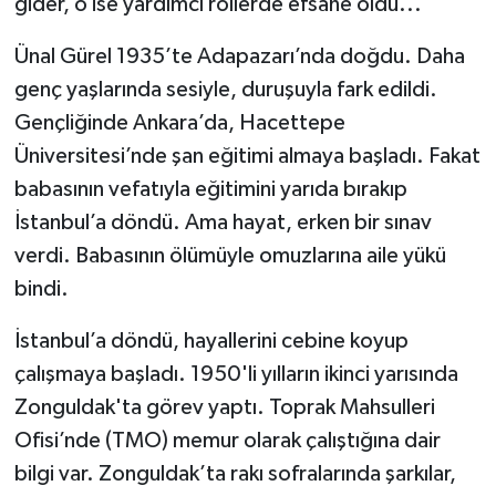
gider, o ise yardımcı rollerde efsane oldu...
Ünal Gürel 1935’te Adapazarı’nda doğdu. Daha
genç yaşlarında sesiyle, duruşuyla fark edildi.
Gençliğinde Ankara’da, Hacettepe
Üniversitesi’nde şan eğitimi almaya başladı. Fakat
babasının vefatıyla eğitimini yarıda bırakıp
İstanbul’a döndü. Ama hayat, erken bir sınav
verdi. Babasının ölümüyle omuzlarına aile yükü
bindi.
İstanbul’a döndü, hayallerini cebine koyup
çalışmaya başladı. 1950'li yılların ikinci yarısında
Zonguldak'ta görev yaptı. Toprak Mahsulleri
Ofisi’nde (TMO) memur olarak çalıştığına dair
bilgi var. Zonguldak’ta rakı sofralarında şarkılar,