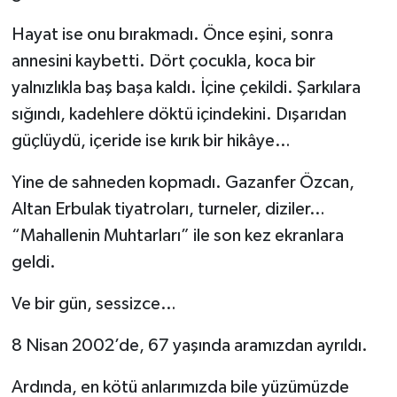
Hayat ise onu bırakmadı. Önce eşini, sonra
annesini kaybetti. Dört çocukla, koca bir
yalnızlıkla baş başa kaldı. İçine çekildi. Şarkılara
sığındı, kadehlere döktü içindekini. Dışarıdan
güçlüydü, içeride ise kırık bir hikâye…
Yine de sahneden kopmadı. Gazanfer Özcan,
Altan Erbulak tiyatroları, turneler, diziler…
“Mahallenin Muhtarları” ile son kez ekranlara
geldi.
Ve bir gün, sessizce…
8 Nisan 2002’de, 67 yaşında aramızdan ayrıldı.
Ardında, en kötü anlarımızda bile yüzümüzde